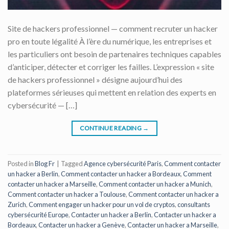
Site de hackers professionnel — comment recruter un hacker
pro en toute légalité À l’ère du numérique, les entreprises et
les particuliers ont besoin de partenaires techniques capables
d’anticiper, détecter et corriger les failles. L’expression « site
de hackers professionnel » désigne aujourd’hui des
plateformes sérieuses qui mettent en relation des experts en
cybersécurité — […]
CONTINUE READING
→
Posted in
Blog Fr
|
Tagged
Agence cybersécurité Paris
,
Comment contacter
un hacker a Berlin
,
Comment contacter un hacker a Bordeaux
,
Comment
contacter un hacker a Marseille
,
Comment contacter un hacker a Munich
,
Comment contacter un hacker a Toulouse
,
Comment contacter un hacker a
Zurich
,
Comment engager un hacker pour un vol de cryptos
,
consultants
cybersécurité Europe
,
Contacter un hacker a Berlin
,
Contacter un hacker a
Bordeaux
,
Contacter un hacker a Genève
,
Contacter un hacker a Marseille
,