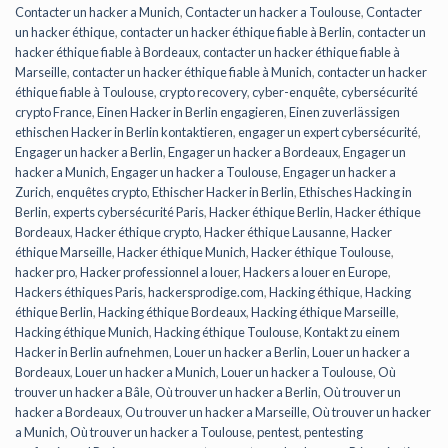
Contacter un hacker a Munich
,
Contacter un hacker a Toulouse
,
Contacter
un hacker éthique
,
contacter un hacker éthique fiable à Berlin
,
contacter un
hacker éthique fiable à Bordeaux
,
contacter un hacker éthique fiable à
Marseille
,
contacter un hacker éthique fiable à Munich
,
contacter un hacker
éthique fiable à Toulouse
,
crypto recovery
,
cyber-enquête
,
cybersécurité
crypto France
,
Einen Hacker in Berlin engagieren
,
Einen zuverlässigen
ethischen Hacker in Berlin kontaktieren
,
engager un expert cybersécurité
,
Engager un hacker a Berlin
,
Engager un hacker a Bordeaux
,
Engager un
hacker a Munich
,
Engager un hacker a Toulouse
,
Engager un hacker a
Zurich
,
enquêtes crypto
,
Ethischer Hacker in Berlin
,
Ethisches Hacking in
Berlin
,
experts cybersécurité Paris
,
Hacker éthique Berlin
,
Hacker éthique
Bordeaux
,
Hacker éthique crypto
,
Hacker éthique Lausanne
,
Hacker
éthique Marseille
,
Hacker éthique Munich
,
Hacker éthique Toulouse
,
hacker pro
,
Hacker professionnel a louer
,
Hackers a louer en Europe
,
Hackers éthiques Paris
,
hackersprodige.com
,
Hacking éthique
,
Hacking
éthique Berlin
,
Hacking éthique Bordeaux
,
Hacking éthique Marseille
,
Hacking éthique Munich
,
Hacking éthique Toulouse
,
Kontakt zu einem
Hacker in Berlin aufnehmen
,
Louer un hacker a Berlin
,
Louer un hacker a
Bordeaux
,
Louer un hacker a Munich
,
Louer un hacker a Toulouse
,
Où
trouver un hacker a Bâle
,
Où trouver un hacker a Berlin
,
Où trouver un
hacker a Bordeaux
,
Ou trouver un hacker a Marseille
,
Où trouver un hacker
a Munich
,
Où trouver un hacker a Toulouse
,
pentest
,
pentesting