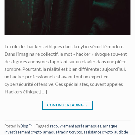
Le rôle des hackers éthiques dans la cybersécurité modern
Dans l’imaginaire collectif, le mot « hacker » évoque souvent
des figures anonymes tapotant sur un clavier dans une pièce
sombre. Pourtant, la réalité est bien différente : aujourd’hui,
un hacker professionnel est avant tout un expert en
cybersécurité offensive. Ces spécialistes, souvent appelés
Hackers éthique, […]
CONTINUE READING
→
Posted in
Blog Fr
|
Tagged
recouvrement après arnaques
,
arnaque
investissement crypto
,
arnaque trading crypto
,
assistance crypto
,
audit de