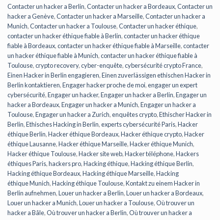
Contacter un hacker a Berlin
,
Contacter un hacker a Bordeaux
,
Contacter un
hacker a Genève
,
Contacter un hacker a Marseille
,
Contacter un hacker a
Munich
,
Contacter un hacker a Toulouse
,
Contacter un hacker éthique
,
contacter un hacker éthique fiable à Berlin
,
contacter un hacker éthique
fiable à Bordeaux
,
contacter un hacker éthique fiable à Marseille
,
contacter
un hacker éthique fiable à Munich
,
contacter un hacker éthique fiable à
Toulouse
,
crypto recovery
,
cyber-enquête
,
cybersécurité crypto France
,
Einen Hacker in Berlin engagieren
,
Einen zuverlässigen ethischen Hacker in
Berlin kontaktieren
,
Engager hacker proche de moi
,
engager un expert
cybersécurité
,
Engager un hacker
,
Engager un hacker a Berlin
,
Engager un
hacker a Bordeaux
,
Engager un hacker a Munich
,
Engager un hacker a
Toulouse
,
Engager un hacker a Zurich
,
enquêtes crypto
,
Ethischer Hacker in
Berlin
,
Ethisches Hacking in Berlin
,
experts cybersécurité Paris
,
Hacker
éthique Berlin
,
Hacker éthique Bordeaux
,
Hacker éthique crypto
,
Hacker
éthique Lausanne
,
Hacker éthique Marseille
,
Hacker éthique Munich
,
Hacker éthique Toulouse
,
Hacker site web
,
Hacker téléphone
,
Hackers
éthiques Paris
,
hackers pro
,
Hacking éthique
,
Hacking éthique Berlin
,
Hacking éthique Bordeaux
,
Hacking éthique Marseille
,
Hacking
éthique Munich
,
Hacking éthique Toulouse
,
Kontakt zu einem Hacker in
Berlin aufnehmen
,
Louer un hacker a Berlin
,
Louer un hacker a Bordeaux
,
Louer un hacker a Munich
,
Louer un hacker a Toulouse
,
Où trouver un
hacker a Bâle
,
Où trouver un hacker a Berlin
,
Où trouver un hacker a