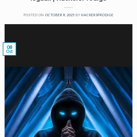
POSTED ON
OCTOBER 8, 2025
BY
HACKERSPRODIGE
08
Oct