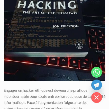
CHATY
HIDE
Engager un hacker éthique est devenu une pratique
incontournable pour toute entreprise soucieuse de sa sécurité
informatique. Face à l’augmentation fulgurante des
cyberattaques, recourir à un professionnel de la