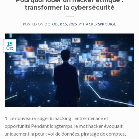
Pourquoi louer un hacker éthique :
transformer la cybersécurité
POSTED ON
OCTOBER 15, 2025
BY
HACKERSPRODIGE
15
Oct
1. Le nouveau visage du hacking : entre menace et
opportunité Pendant longtemps, le mot hacker évoquait
uniquement la peur : vol de données, piratage de comptes,