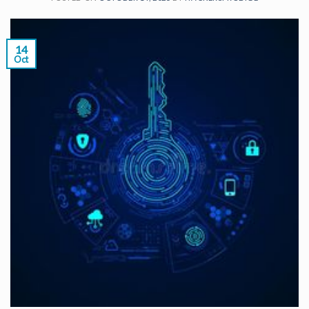
14
Oct