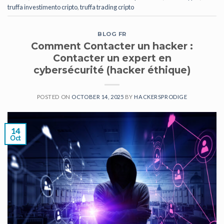
truffa investimento cripto
,
truffa trading cripto
BLOG FR
Comment Contacter un hacker :
Contacter un expert en
cybersécurité (hacker éthique)
POSTED ON
OCTOBER 14, 2025
BY
HACKERSPRODIGE
14
Oct