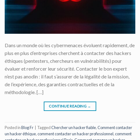
Dans un monde où les cybermenaces évoluent rapidement, de
plus en plus d’entreprises cherchent à contacter des hackers
éthiques (pentesters, chercheurs en vulnérabilités) pour
évaluer et renforcer leur sécurité. Contacter le bon expert
n’est pas anodin : il faut s’assurer de la légalité de la mission,
de l’expérience, des garanties contractuelles et de la
méthodologie. […]
CONTINUE READING
→
Posted in
Blog Fr
|
Tagged
Chercher un hacker fiable
,
Comment contacter
un hacker éthique
,
comment contacter un hacker professionnel
,
comment