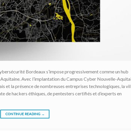
a cybersécurité Bordeaux s’impose progressivement comme un hub
-Aquitaine. Avec l’implantation du Campus Cyber Nouvelle-Aquitai
s et la présence de nombreuses entreprises technologiques, la vil
e de hackers éthiques, de pentesters certifiés et d’experts en
CONTINUE READING
→