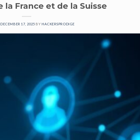
e la France et de la Suisse
N
DECEMBER 17, 2025
BY
HACKERSPRODIGE