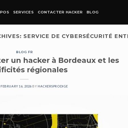
OPOS
SERVICES
CONTACTER HACKER
BLOG
CHIVES:
SERVICE DE CYBERSÉCURITÉ ENT
BLOG FR
r un hacker à Bordeaux et les
ficités régionales
N
FEBRUARY 16, 2026
BY
HACKERSPRODIGE