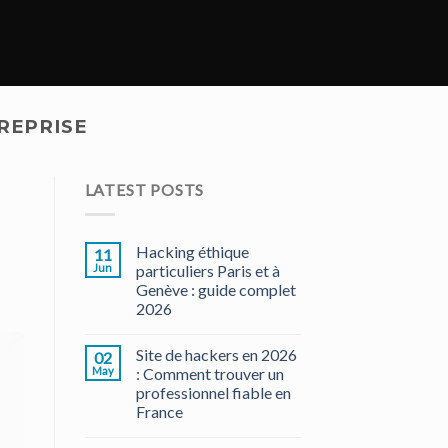
REPRISE
LATEST POSTS
Hacking éthique
11
Jun
particuliers Paris et à
Genève : guide complet
2026
Site de hackers en 2026
02
May
: Comment trouver un
professionnel fiable en
France