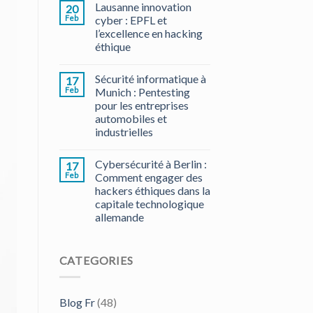
Lausanne innovation
20
Feb
cyber : EPFL et
l’excellence en hacking
éthique
Sécurité informatique à
17
Feb
Munich : Pentesting
pour les entreprises
automobiles et
industrielles
Cybersécurité à Berlin :
17
Feb
Comment engager des
hackers éthiques dans la
capitale technologique
allemande
CATEGORIES
Blog Fr
(48)