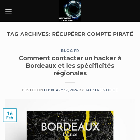
Skip
to
content
TAG ARCHIVES:
RÉCUPÉRER COMPTE PIRATÉ
BLOG FR
Comment contacter un hacker à
Bordeaux et les spécificités
régionales
POSTED ON
FEBRUARY 16, 2026
BY
HACKERSPRODIGE
16
Feb