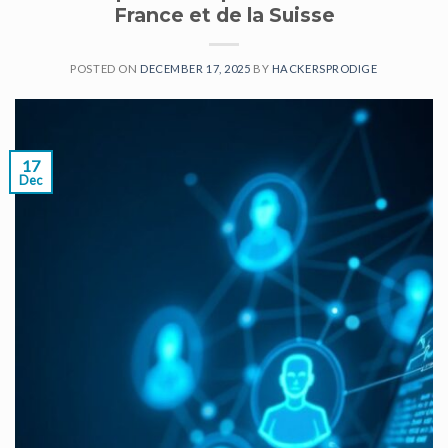
France et de la Suisse
POSTED ON
DECEMBER 17, 2025
BY
HACKERSPRODIGE
17
Dec