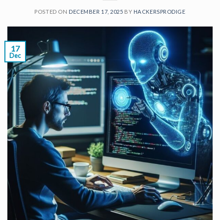
POSTED ON
DECEMBER 17, 2025
BY
HACKERSPRODIGE
17
Dec