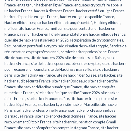
France
,
engager un hacker en ligne France
,
enquêtes crypto
,
faire appel à
un hacker France
,
hacker à distance France
,
hacker certifié en ligne France
,
hacker disponible en ligne France
,
hacker en ligne disponible France
,
Hacker éthique crypto
,
hacker éthique français certifié
,
Hacking éthique
,
meilleur site hacker France
,
meilleur site pour contacter un hacker en
France
,
payer un hacker en ligne France
,
plateforme hacker éthique France
,
quel site de hackers est sérieux en 2026
,
récupération de cryptomonnaies
,
Récupération portefeuille crypto
,
sécurisation des wallets crypto
,
Service de
récupération crypto professionnel
,
service hacker professionnel France
,
Site de hackers
,
site de hackers 2026
,
site de hackers en Suisse
,
site de
hackers France
,
site de hackers pour récupérer des cryptos
,
site de hackers
pour récupérer un compte
,
site de Hacking a marseille
,
site de hacking a
paris
,
site de hacking en France
,
Site de hacking en Suisse
,
site hacker
,
site
hacker audit sécurité France
,
site hacker Bordeaux
,
site hacker certifié
France
,
site hacker détective numérique France
,
site hacker enquête
numérique France
,
site hacker éthique certifié France 2026
,
site hacker
fiable France
,
site hacker France entière
,
site hacker francophone
,
site
hacker légal France
,
site hacker Lyon
,
site hacker Marseille
,
site hacker
Paris
,
site hacker professionnel France
,
site hacker professionnel pas
d'arnaque France
,
site hacker protection données France
,
site hacker
recouvrement Bitcoin France
,
site hacker récupération compte Gmail
France
,
site hacker récupération compte Instagram France
,
site hacker