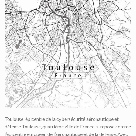
Toulouse, épicentre de la cybersécurité aéronautique et
défense Toulouse, quatrième ville de France, s’impose comme
l’épicentre européen de l’aéronautique et de la défense. Avec