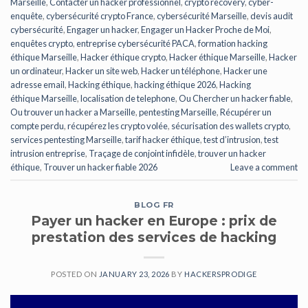
Marseille
,
Contacter un hacker professionnel
,
crypto recovery
,
cyber-
enquête
,
cybersécurité crypto France
,
cybersécurité Marseille
,
devis audit
cybersécurité
,
Engager un hacker
,
Engager un Hacker Proche de Moi
,
enquêtes crypto
,
entreprise cybersécurité PACA
,
formation hacking
éthique Marseille
,
Hacker éthique crypto
,
Hacker éthique Marseille
,
Hacker
un ordinateur
,
Hacker un site web
,
Hacker un téléphone
,
Hacker une
adresse email
,
Hacking éthique
,
hacking éthique 2026
,
Hacking
éthique Marseille
,
localisation de telephone
,
Ou Chercher un hacker fiable
,
Ou trouver un hacker a Marseille
,
pentesting Marseille
,
Récupérer un
compte perdu
,
récupérez les crypto volée
,
sécurisation des wallets crypto
,
services pentesting Marseille
,
tarif hacker éthique
,
test d’intrusion
,
test
intrusion entreprise
,
Traçage de conjoint infidèle
,
trouver un hacker
éthique
,
Trouver un hacker fiable 2026
Leave a comment
BLOG FR
Payer un hacker en Europe : prix de
prestation des services de hacking
POSTED ON
JANUARY 23, 2026
BY
HACKERSPRODIGE