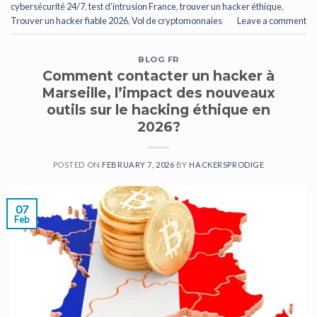
cybersécurité 24/7
,
test d’intrusion France
,
trouver un hacker éthique
,
Trouver un hacker fiable 2026
,
Vol de cryptomonnaies
Leave a comment
BLOG FR
Comment contacter un hacker à
Marseille, l’impact des nouveaux
outils sur le hacking éthique en
2026?
POSTED ON
FEBRUARY 7, 2026
BY
HACKERSPRODIGE
07
Feb