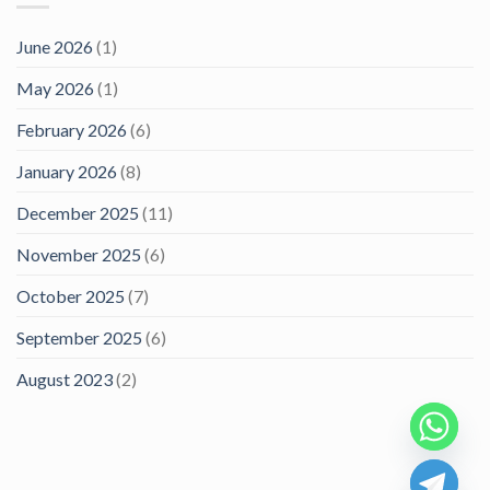
June 2026
(1)
May 2026
(1)
February 2026
(6)
January 2026
(8)
December 2025
(11)
November 2025
(6)
October 2025
(7)
September 2025
(6)
August 2023
(2)
CHATY