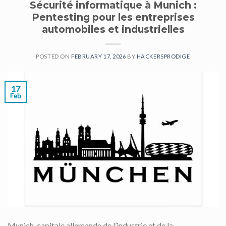
Sécurité informatique à Munich :
Pentesting pour les entreprises
automobiles et industrielles
POSTED ON
FEBRUARY 17, 2026
BY
HACKERSPRODIGE
17
Feb
Munich, capitale allemande de l’industrie et de la