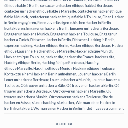
éthique fiable à Berlin
,
contacter un hacker éthique fiable à Bordeaux
,
contacter un hacker éthique fiable à Marseille
,
contacter un hacker éthique
fiable à Munich
,
contacter un hacker éthique fiable à Toulouse
,
Einen Hacker
in Berlin engagieren
,
Einen zuverlässigen ethischen Hacker in Berlin
kontaktieren
,
Engager un hacker a Berlin
,
Engager un hacker a Bordeaux
,
Engager un hacker a Munich
,
Engager un hacker a Toulouse
,
Engager un
hacker a Zurich
,
Ethischer Hacker in Berlin
,
Ethisches Hacking in Berlin
,
expert en hacking
,
Hacker éthique Berlin
,
Hacker éthique Bordeaux
,
Hacker
éthique Lausanne
,
Hacker éthique Marseille
,
Hacker éthique Munich
,
Hacker éthique Toulouse
,
hacker site
,
hacker site France
,
hackers site
,
Hacking éthique Berlin
,
Hacking éthique Bordeaux
,
Hacking
éthique Marseille
,
Hacking éthique Munich
,
Hacking éthique Toulouse
,
Kontakt zu einem Hacker in Berlin aufnehmen
,
Louer un hacker a Berlin
,
Louer un hacker a Bordeaux
,
Louer un hacker a Munich
,
Louer un hacker a
Toulouse
,
Où trouver un hacker a Bâle
,
Où trouver un hacker a Berlin
,
Où
trouver un hacker a Bordeaux
,
Ou trouver un hacker a Marseille
,
Où
trouver un hacker a Munich
,
Où trouver un hacker a Toulouse
,
Site de
hacker en Suisse
,
site de hacking
,
site hacker
,
Wie man einen Hacker in
Berlin kontaktiert
,
Wo man einen Hacker in Berlin findet
Leave a comment
BLOG FR