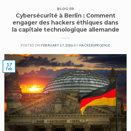
BLOG FR
Cybersécurité à Berlin : Comment
engager des hackers éthiques dans
la capitale technologique allemande
POSTED ON
FEBRUARY 17, 2026
BY
HACKERSPRODIGE
17
Feb