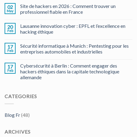
Site de hackers en 2026 : Comment trouver un
02
May
professionnel fiable en France
Lausanne innovation cyber : EPFL et l’excellence en
20
Feb
hacking éthique
Sécurité informatique à Munich : Pentesting pour les
17
Feb
entreprises automobiles et industrielles
Cybersécurité à Berlin : Comment engager des
17
Feb
hackers éthiques dans la capitale technologique
allemande
CATEGORIES
Blog Fr
(48)
ARCHIVES