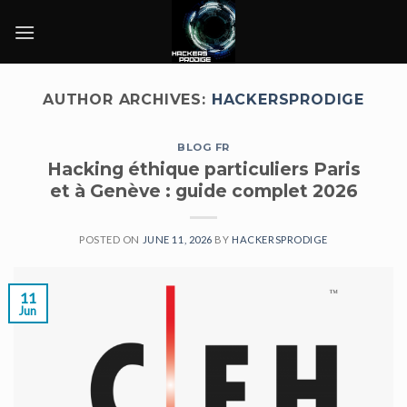
Skip
to
content
AUTHOR ARCHIVES:
HACKERSPRODIGE
BLOG FR
Hacking éthique particuliers Paris
et à Genève : guide complet 2026
POSTED ON
JUNE 11, 2026
BY
HACKERSPRODIGE
11
Jun