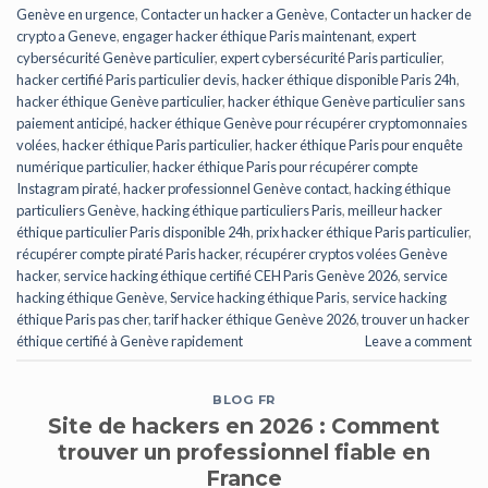
Genève en urgence
,
Contacter un hacker a Genève
,
Contacter un hacker de
crypto a Geneve
,
engager hacker éthique Paris maintenant
,
expert
cybersécurité Genève particulier
,
expert cybersécurité Paris particulier
,
hacker certifié Paris particulier devis
,
hacker éthique disponible Paris 24h
,
hacker éthique Genève particulier
,
hacker éthique Genève particulier sans
paiement anticipé
,
hacker éthique Genève pour récupérer cryptomonnaies
volées
,
hacker éthique Paris particulier
,
hacker éthique Paris pour enquête
numérique particulier
,
hacker éthique Paris pour récupérer compte
Instagram piraté
,
hacker professionnel Genève contact
,
hacking éthique
particuliers Genève
,
hacking éthique particuliers Paris
,
meilleur hacker
éthique particulier Paris disponible 24h
,
prix hacker éthique Paris particulier
,
récupérer compte piraté Paris hacker
,
récupérer cryptos volées Genève
hacker
,
service hacking éthique certifié CEH Paris Genève 2026
,
service
hacking éthique Genève
,
Service hacking éthique Paris
,
service hacking
éthique Paris pas cher
,
tarif hacker éthique Genève 2026
,
trouver un hacker
éthique certifié à Genève rapidement
Leave a comment
BLOG FR
Site de hackers en 2026 : Comment
trouver un professionnel fiable en
France