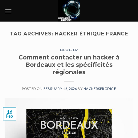
Skip
to
content
TAG ARCHIVES:
HACKER ÉTHIQUE FRANCE
BLOG FR
Comment contacter un hacker à
Bordeaux et les spécificités
régionales
POSTED ON
FEBRUARY 16, 2026
BY
HACKERSPRODIGE
16
Feb