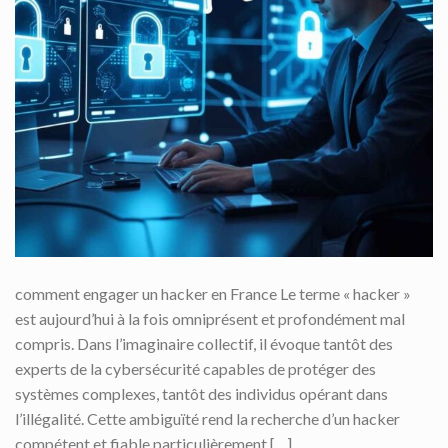
comment engager un hacker en France Le terme « hacker »
est aujourd’hui à la fois omniprésent et profondément mal
compris. Dans l’imaginaire collectif, il évoque tantôt des
experts de la cybersécurité capables de protéger des
systèmes complexes, tantôt des individus opérant dans
l’illégalité. Cette ambiguïté rend la recherche d’un hacker
compétent et fiable particulièrement […]