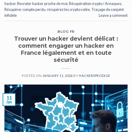
hacker
,
Recruter hacker proche de moi
,
Récupération crypto / Arnaques
,
Récupérer compte perdu
,
récupérez les crypto volée
,
Traçage de conjoint
infidèle
Leave a comment
BLOG FR
Trouver un hacker devient délicat :
comment engager un hacker en
France légalement et en toute
sécurité
POSTED ON
JANUARY 11, 2026
BY
HACKERSPRODIGE
11
Jan