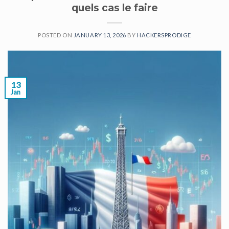
quels cas le faire
POSTED ON
JANUARY 13, 2026
BY
HACKERSPRODIGE
13
Jan