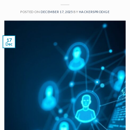
POSTED ON
DECEMBER 17, 2025
BY
HACKERSPRODIGE
17
Dec