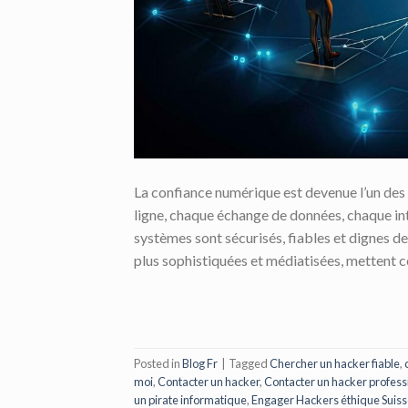
La confiance numérique est devenue l’un des
ligne, chaque échange de données, chaque int
systèmes sont sécurisés, fiables et dignes de
plus sophistiquées et médiatisées, mettent c
Posted in
Blog Fr
|
Tagged
Chercher un hacker fiable
,
moi
,
Contacter un hacker
,
Contacter un hacker profess
un pirate informatique
,
Engager Hackers éthique Suis