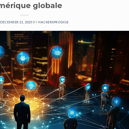
mérique globale
N
DECEMBER 21, 2025
BY
HACKERSPRODIGE