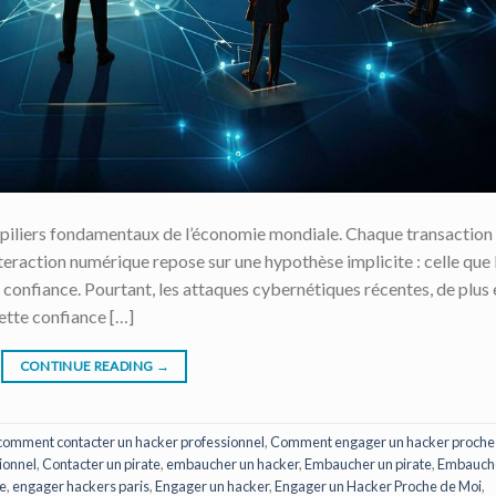
 piliers fondamentaux de l’économie mondiale. Chaque transaction
eraction numérique repose sur une hypothèse implicite : celle que 
 confiance. Pourtant, les attaques cybernétiques récentes, de plus 
ette confiance […]
CONTINUE READING
→
comment contacter un hacker professionnel
,
Comment engager un hacker proche
ionnel
,
Contacter un pirate
,
embaucher un hacker
,
Embaucher un pirate
,
Embauch
se
,
engager hackers paris
,
Engager un hacker
,
Engager un Hacker Proche de Moi
,