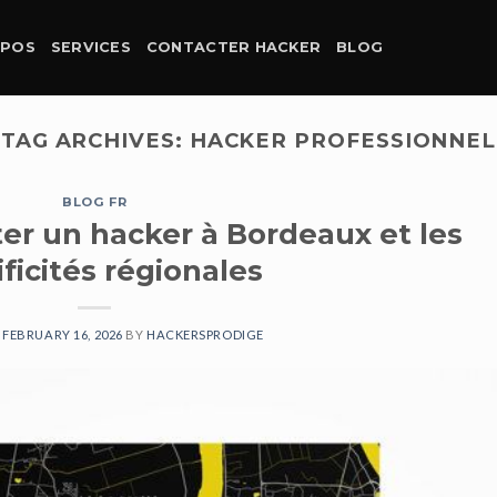
OPOS
SERVICES
CONTACTER HACKER
BLOG
TAG ARCHIVES:
HACKER PROFESSIONNEL
BLOG FR
r un hacker à Bordeaux et les
ficités régionales
N
FEBRUARY 16, 2026
BY
HACKERSPRODIGE