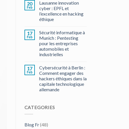
Lausanne innovation
20
Feb
cyber : EPFL et
l’excellence en hacking
éthique
Sécurité informatique à
17
Feb
Munich : Pentesting
pour les entreprises
automobiles et
industrielles
Cybersécurité à Berlin :
17
Feb
Comment engager des
hackers éthiques dans la
capitale technologique
allemande
CATEGORIES
Blog Fr
(48)