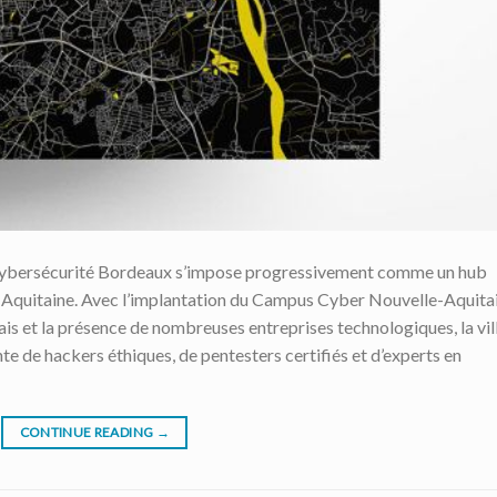
a cybersécurité Bordeaux s’impose progressivement comme un hub
-Aquitaine. Avec l’implantation du Campus Cyber Nouvelle-Aquitai
s et la présence de nombreuses entreprises technologiques, la vil
e de hackers éthiques, de pentesters certifiés et d’experts en
CONTINUE READING
→