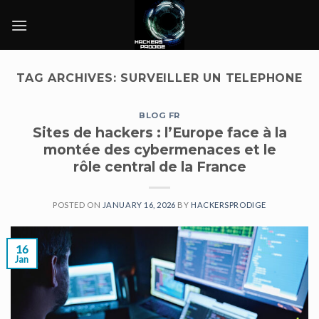
Skip
to
content
TAG ARCHIVES:
SURVEILLER UN TELEPHONE
BLOG FR
Sites de hackers : l’Europe face à la
montée des cybermenaces et le
rôle central de la France
POSTED ON
JANUARY 16, 2026
BY
HACKERSPRODIGE
16
Jan