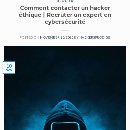
BLOG FR
Comment contacter un hacker
éthique | Recruter un expert en
cybersécurité
POSTED ON
NOVEMBER 10, 2025
BY
HACKERSPRODIGE
10
Nov