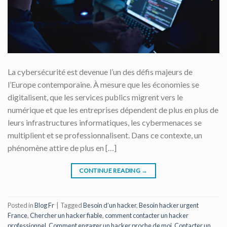
La cybersécurité est devenue l’un des défis majeurs de
l’Europe contemporaine. À mesure que les économies se
digitalisent, que les services publics migrent vers le
numérique et que les entreprises dépendent de plus en plus de
leurs infrastructures informatiques, les cybermenaces se
multiplient et se professionnalisent. Dans ce contexte, un
phénomène attire de plus en […]
CONTINUE READING
→
Posted in
Blog Fr
|
Tagged
Besoin d’un hacker
,
Besoin hacker urgent
France
,
Chercher un hacker fiable
,
comment contacter un hacker
professionnel
,
Comment engager un hacker proche de moi
,
Contacter un