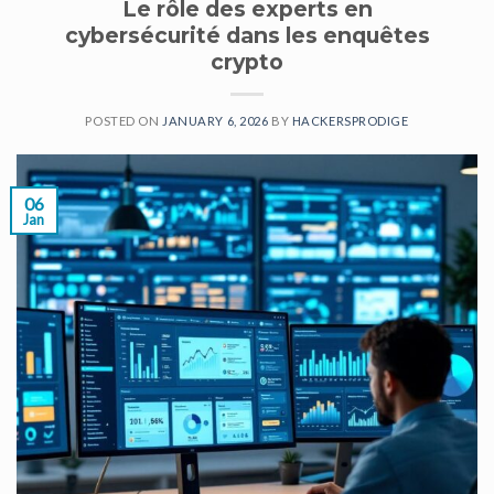
Le rôle des experts en
cybersécurité dans les enquêtes
crypto
POSTED ON
JANUARY 6, 2026
BY
HACKERSPRODIGE
06
Jan