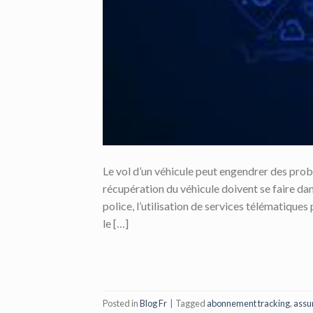
Le vol d’un véhicule peut engendrer des problè
récupération du véhicule doivent se faire dan
police, l’utilisation de services télématique
le […]
Posted in
Blog Fr
|
Tagged
abonnement tracking
,
assu