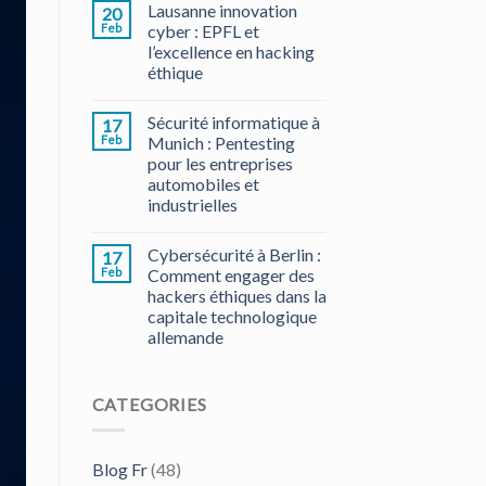
Lausanne innovation
20
Feb
cyber : EPFL et
l’excellence en hacking
éthique
Sécurité informatique à
17
Feb
Munich : Pentesting
pour les entreprises
automobiles et
industrielles
Cybersécurité à Berlin :
17
Feb
Comment engager des
hackers éthiques dans la
capitale technologique
allemande
CATEGORIES
Blog Fr
(48)