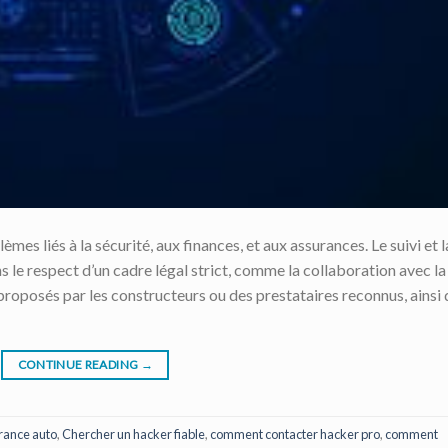
mes liés à la sécurité, aux finances, et aux assurances. Le suivi et l
s le respect d’un cadre légal strict, comme la collaboration avec la
s proposés par les constructeurs ou des prestataires reconnus, ainsi
CONTINUE READING
→
rance auto
,
Chercher un hacker fiable
,
comment contacter hacker pro
,
comment