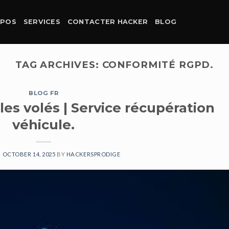
OPOS
SERVICES
CONTACTER HACKER
BLOG
TAG ARCHIVES:
CONFORMITÉ RGPD.
BLOG FR
es volés | Service récupération
véhicule.
N
OCTOBER 14, 2025
BY
HACKERSPRODIGE