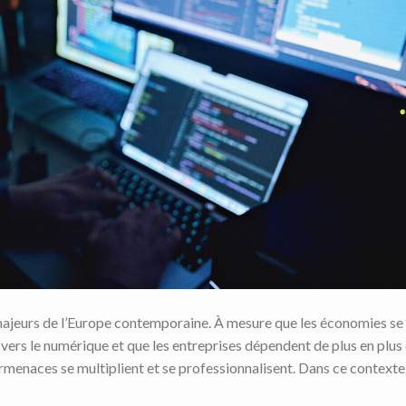
 majeurs de l’Europe contemporaine. À mesure que les économies se
t vers le numérique et que les entreprises dépendent de plus en plus
ermenaces se multiplient et se professionnalisent. Dans ce contexte