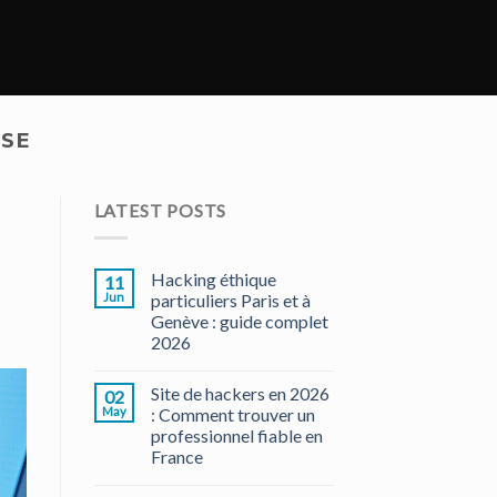
SSE
LATEST POSTS
Hacking éthique
11
Jun
particuliers Paris et à
Genève : guide complet
2026
Site de hackers en 2026
02
May
: Comment trouver un
professionnel fiable en
France