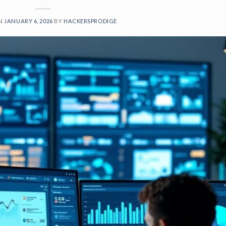
ON
JANUARY 6, 2026
BY
HACKERSPRODIGE