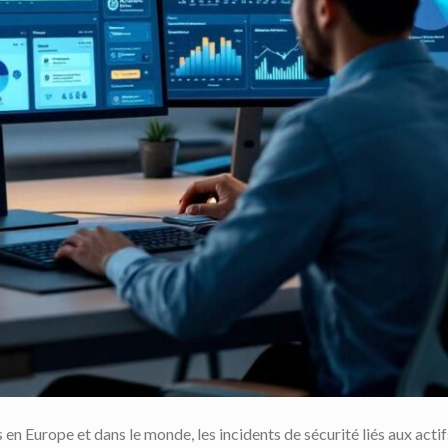
n Europe et dans le monde, les incidents de sécurité liés aux actif