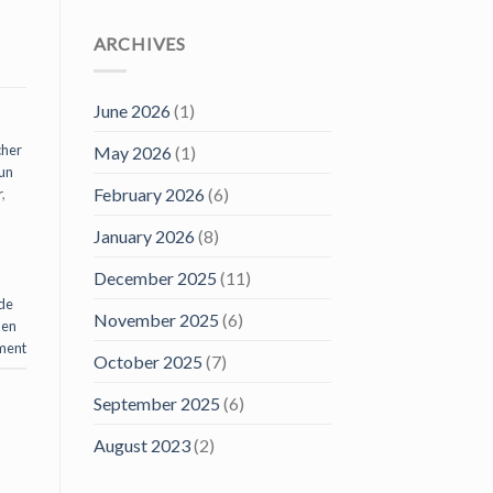
ARCHIVES
June 2026
(1)
her
May 2026
(1)
un
February 2026
(6)
r
,
January 2026
(8)
December 2025
(11)
de
November 2025
(6)
 en
ment
October 2025
(7)
September 2025
(6)
August 2023
(2)