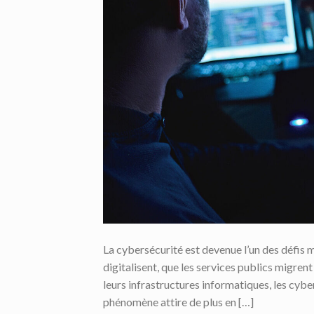
La cybersécurité est devenue l’un des défis
digitalisent, que les services publics migren
leurs infrastructures informatiques, les cyb
phénomène attire de plus en […]