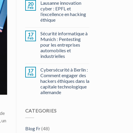
Lausanne innovation
20
Feb
cyber : EPFL et
l’excellence en hacking
éthique
Sécurité informatique à
17
Feb
Munich : Pentesting
pour les entreprises
automobiles et
industrielles
Cybersécurité à Berlin :
17
Feb
Comment engager des
hackers éthiques dans la
capitale technologique
allemande
CATEGORIES
 de
, un
Blog Fr
(48)