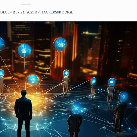
N
DECEMBER 21, 2025
BY
HACKERSPRODIGE