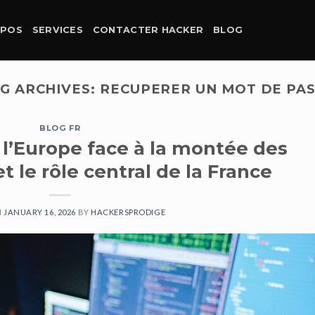
OPOS
SERVICES
CONTACTER HACKER
BLOG
G ARCHIVES:
RECUPERER UN MOT DE PA
BLOG FR
: l’Europe face à la montée des
 le rôle central de la France
N
JANUARY 16, 2026
BY
HACKERSPRODIGE