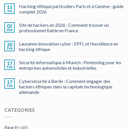
Hacking éthique particuliers Paris et à Genève : guide
11
Jun
complet 2026
Site de hackers en 2026 : Comment trouver un
02
May
professionnel fiable en France
Lausanne innovation cyber : EPFL et l’excellence en
20
Feb
hacking éthique
Sécurité informatique à Munich : Pentesting pour les
17
Feb
entreprises automobiles et industrielles
Cybersécurité à Berlin : Comment engager des
17
Feb
hackers éthiques dans la capitale technologique
allemande
CATEGORIES
Blog Fr
(48)