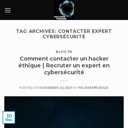
Skip
to
content
TAG ARCHIVES:
CONTACTER EXPERT
CYBERSÉCURITÉ
BLOG FR
Comment contacter un hacker
éthique | Recruter un expert en
cybersécurité
POSTED ON
NOVEMBER 10, 2025
BY
HACKERSPRODIGE
10
Nov