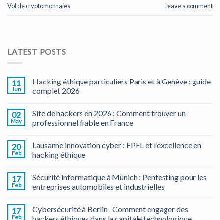
Vol de cryptomonnaies
Leave a comment
LATEST POSTS
Hacking éthique particuliers Paris et à Genève : guide
11
Jun
complet 2026
Site de hackers en 2026 : Comment trouver un
02
May
professionnel fiable en France
Lausanne innovation cyber : EPFL et l’excellence en
20
Feb
hacking éthique
Sécurité informatique à Munich : Pentesting pour les
17
Feb
entreprises automobiles et industrielles
Cybersécurité à Berlin : Comment engager des
17
Feb
hackers éthiques dans la capitale technologique