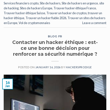
Services financiers crypto
,
Site de hackers
,
Site de hackers en urgence
,
site
de hacking
,
Sites de hackers Europe
,
Trouver hacker éthique France
,
Trouver hacker éthique Suisse
,
Trouver un hacker de cryptos
,
trouver un
hacker éthique
,
Trouver un hacker fiable 2026
,
Trouver un sites de hackers
en Europe
,
Vol de cryptomonnaies
Leave a comment
BLOG FR
Contacter un hacker éthique : est-
ce une bonne décision pour
renforcer sa sécurité numérique ?
POSTED ON
JANUARY 16, 2026
BY
HACKERSPRODIGE
16
Jan