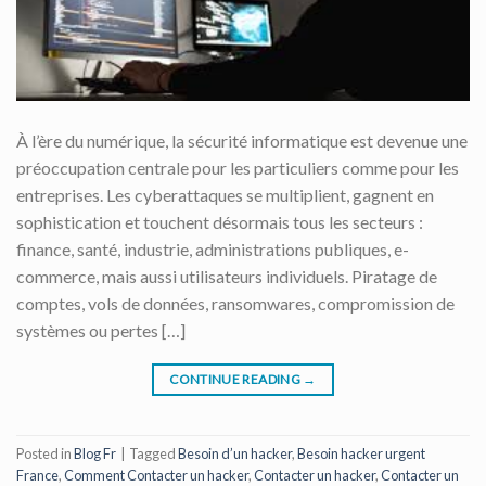
À l’ère du numérique, la sécurité informatique est devenue une
préoccupation centrale pour les particuliers comme pour les
entreprises. Les cyberattaques se multiplient, gagnent en
sophistication et touchent désormais tous les secteurs :
finance, santé, industrie, administrations publiques, e-
commerce, mais aussi utilisateurs individuels. Piratage de
comptes, vols de données, ransomwares, compromission de
systèmes ou pertes […]
CONTINUE READING
→
Posted in
Blog Fr
|
Tagged
Besoin d’un hacker
,
Besoin hacker urgent
France
,
Comment Contacter un hacker
,
Contacter un hacker
,
Contacter un