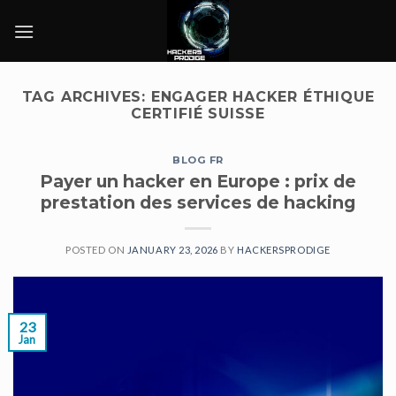
Skip
to
content
TAG ARCHIVES:
ENGAGER HACKER ÉTHIQUE
CERTIFIÉ SUISSE
BLOG FR
Payer un hacker en Europe : prix de
prestation des services de hacking
POSTED ON
JANUARY 23, 2026
BY
HACKERSPRODIGE
23
Jan