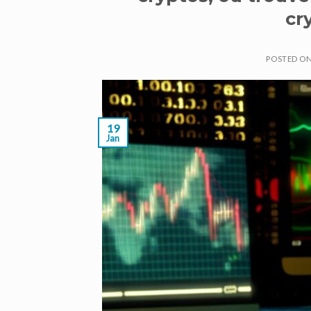
cr
POSTED O
19
Jan