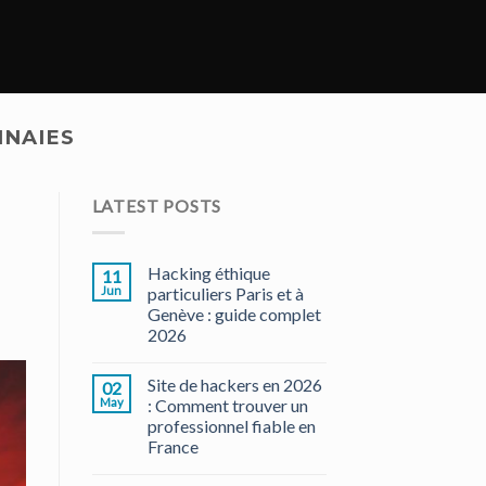
NAIES
LATEST POSTS
Hacking éthique
11
Jun
particuliers Paris et à
Genève : guide complet
2026
Site de hackers en 2026
02
May
: Comment trouver un
professionnel fiable en
France