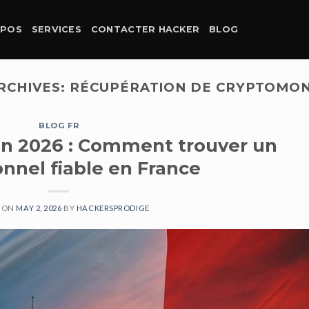
OPOS
SERVICES
CONTACTER HACKER
BLOG
RCHIVES:
RÉCUPÉRATION DE CRYPTOMON
BLOG FR
en 2026 : Comment trouver un
onnel fiable en France
D ON
MAY 2, 2026
BY
HACKERSPRODIGE