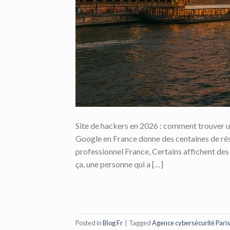
Site de hackers en 2026 : comment trouver un
Google en France donne des centaines de résu
professionnel France, Certains affichent des 
ça, une personne qui a […]
Posted in
Blog Fr
|
Tagged
Agence cybersécurité Paris