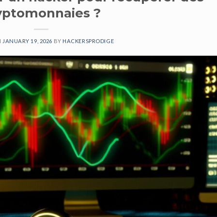
yptomonnaies ?
N
JANUARY 19, 2026
BY
HACKERSPRODIGE