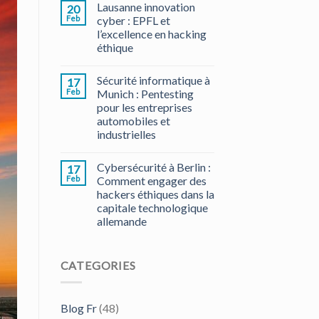
Lausanne innovation
20
Feb
cyber : EPFL et
l’excellence en hacking
éthique
Sécurité informatique à
17
Feb
Munich : Pentesting
pour les entreprises
automobiles et
industrielles
Cybersécurité à Berlin :
17
Feb
Comment engager des
hackers éthiques dans la
capitale technologique
allemande
CATEGORIES
Blog Fr
(48)