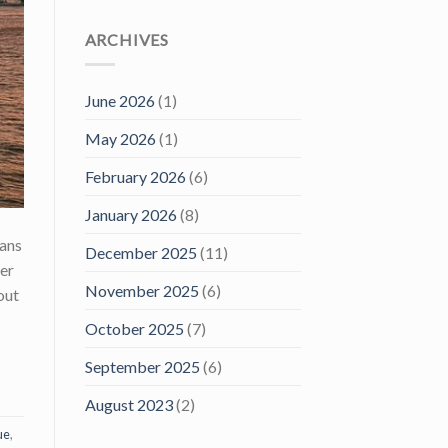
ARCHIVES
June 2026
(1)
May 2026
(1)
February 2026
(6)
January 2026
(8)
dans
December 2025
(11)
ker
November 2025
(6)
out
October 2025
(7)
September 2025
(6)
August 2023
(2)
ue
,