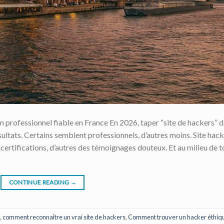
 professionnel fiable en France En 2026, taper “site de hackers” 
ltats. Certains semblent professionnels, d’autres moins. Site hac
certifications, d’autres des témoignages douteux. Et au milieu de t
CONTINUE READING
→
,
comment reconnaître un vrai site de hackers
,
Comment trouver un hacker éthiq