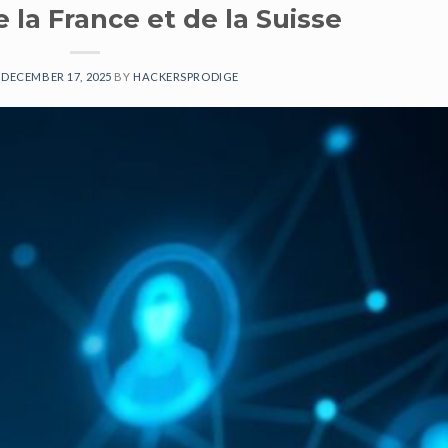
e la France et de la Suisse
N
DECEMBER 17, 2025
BY
HACKERSPRODIGE