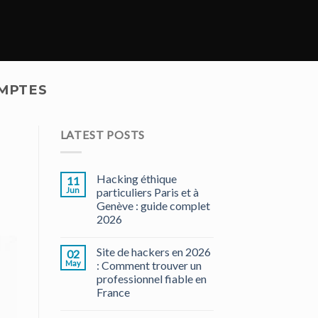
OMPTES
LATEST POSTS
Hacking éthique
11
Jun
particuliers Paris et à
Genève : guide complet
2026
Site de hackers en 2026
02
May
: Comment trouver un
professionnel fiable en
France