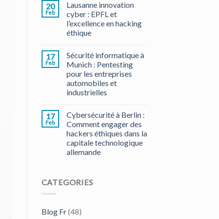
Lausanne innovation
20
Feb
cyber : EPFL et
l’excellence en hacking
éthique
Sécurité informatique à
17
Feb
Munich : Pentesting
pour les entreprises
automobiles et
industrielles
Cybersécurité à Berlin :
17
Feb
Comment engager des
hackers éthiques dans la
capitale technologique
allemande
CATEGORIES
Blog Fr
(48)