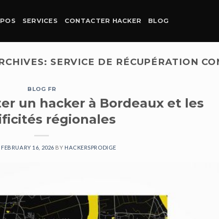
OPOS
SERVICES
CONTACTER HACKER
BLOG
RCHIVES:
SERVICE DE RÉCUPÉRATION C
BLOG FR
r un hacker à Bordeaux et les
ficités régionales
N
FEBRUARY 16, 2026
BY
HACKERSPRODIGE