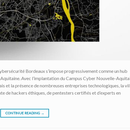
a cybersécurité Bordeaux s’impose progressivement comme un hub
-Aquitaine. Avec l’implantation du Campus Cyber Nouvelle-Aquitai
s et la présence de nombreuses entreprises technologiques, la vil
e de hackers éthiques, de pentesters certifiés et d’experts en
CONTINUE READING
→