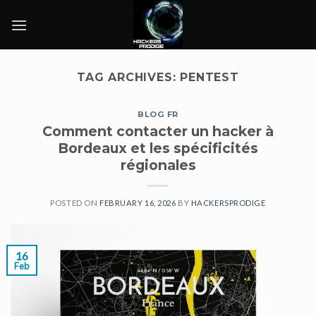
Skip
to
content
TAG ARCHIVES:
PENTEST
BLOG FR
Comment contacter un hacker à
Bordeaux et les spécificités
régionales
POSTED ON
FEBRUARY 16, 2026
BY
HACKERSPRODIGE
16
Feb