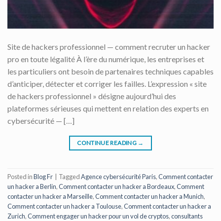
Site de hackers professionnel — comment recruter un hacker
pro en toute légalité À l’ère du numérique, les entreprises et
les particuliers ont besoin de partenaires techniques capables
d’anticiper, détecter et corriger les failles. L’expression « site
de hackers professionnel » désigne aujourd’hui des
plateformes sérieuses qui mettent en relation des experts en
cybersécurité — […]
CONTINUE READING
→
Posted in
Blog Fr
|
Tagged
Agence cybersécurité Paris
,
Comment contacter
un hacker a Berlin
,
Comment contacter un hacker a Bordeaux
,
Comment
contacter un hacker a Marseille
,
Comment contacter un hacker a Munich
,
Comment contacter un hacker a Toulouse
,
Comment contacter un hacker a
Zurich
,
Comment engager un hacker pour un vol de cryptos
,
consultants