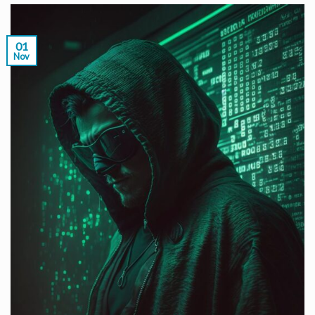
01
Nov