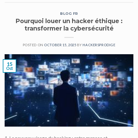
BLOG FR
Pourquoi louer un hacker éthique :
transformer la cybersécurité
POSTED ON
OCTOBER 15, 2025
BY
HACKERSPRODIGE
15
Oct
1. Le nouveau visage du hacking : entre menace et