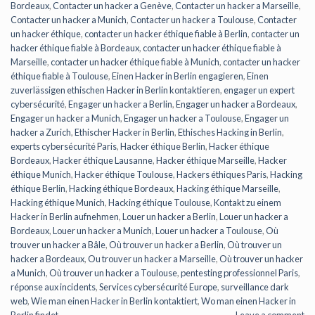
Bordeaux
,
Contacter un hacker a Genève
,
Contacter un hacker a Marseille
,
Contacter un hacker a Munich
,
Contacter un hacker a Toulouse
,
Contacter
un hacker éthique
,
contacter un hacker éthique fiable à Berlin
,
contacter un
hacker éthique fiable à Bordeaux
,
contacter un hacker éthique fiable à
Marseille
,
contacter un hacker éthique fiable à Munich
,
contacter un hacker
éthique fiable à Toulouse
,
Einen Hacker in Berlin engagieren
,
Einen
zuverlässigen ethischen Hacker in Berlin kontaktieren
,
engager un expert
cybersécurité
,
Engager un hacker a Berlin
,
Engager un hacker a Bordeaux
,
Engager un hacker a Munich
,
Engager un hacker a Toulouse
,
Engager un
hacker a Zurich
,
Ethischer Hacker in Berlin
,
Ethisches Hacking in Berlin
,
experts cybersécurité Paris
,
Hacker éthique Berlin
,
Hacker éthique
Bordeaux
,
Hacker éthique Lausanne
,
Hacker éthique Marseille
,
Hacker
éthique Munich
,
Hacker éthique Toulouse
,
Hackers éthiques Paris
,
Hacking
éthique Berlin
,
Hacking éthique Bordeaux
,
Hacking éthique Marseille
,
Hacking éthique Munich
,
Hacking éthique Toulouse
,
Kontakt zu einem
Hacker in Berlin aufnehmen
,
Louer un hacker a Berlin
,
Louer un hacker a
Bordeaux
,
Louer un hacker a Munich
,
Louer un hacker a Toulouse
,
Où
trouver un hacker a Bâle
,
Où trouver un hacker a Berlin
,
Où trouver un
hacker a Bordeaux
,
Ou trouver un hacker a Marseille
,
Où trouver un hacker
a Munich
,
Où trouver un hacker a Toulouse
,
pentesting professionnel Paris
,
réponse aux incidents
,
Services cybersécurité Europe
,
surveillance dark
web
,
Wie man einen Hacker in Berlin kontaktiert
,
Wo man einen Hacker in
Berlin findet
Leave a comment