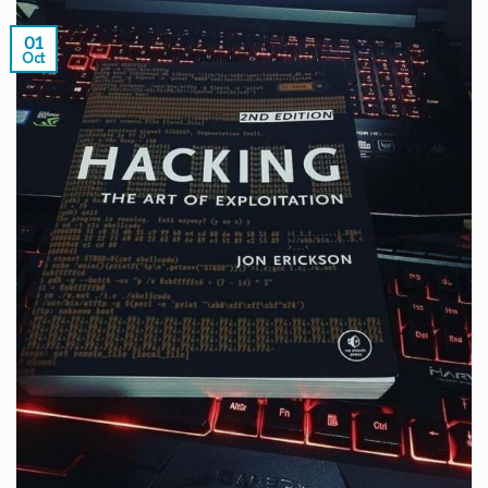
01
Oct