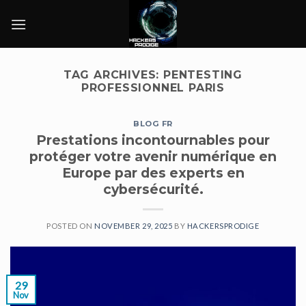
Skip
to
content
TAG ARCHIVES:
PENTESTING
PROFESSIONNEL PARIS
BLOG FR
Prestations incontournables pour
protéger votre avenir numérique en
Europe par des experts en
cybersécurité.
POSTED ON
NOVEMBER 29, 2025
BY
HACKERSPRODIGE
29
Nov