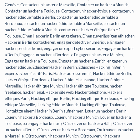
Genève
,
Contacter un hacker a Marseille
,
Contacter un hacker a Munich
,
Contacter un hacker a Toulouse
,
Contacter un hacker éthique
,
contacter un
hacker éthique fiable à Berlin
,
contacter un hacker éthique fiable à
Bordeaux
,
contacter un hacker éthique fiable à Marseille
,
contacter un
hacker éthique fiable à Munich
,
contacter un hacker éthique fiable à
Toulouse
,
Einen Hacker in Berlin engagieren
,
Einen zuverlässigen ethischen
Hacker in Berlin kontaktieren
,
engager détective numérique
,
Engager
hacker proche de moi
,
engager un expert cybersécurité
,
Engager un hacker
a Berlin
,
Engager un hacker a Bordeaux
,
Engager un hacker a Munich
,
Engager un hacker a Toulouse
,
Engager un hacker a Zurich
,
engager un
hacker éthique
,
Ethischer Hacker in Berlin
,
Ethisches Hacking in Berlin
,
experts cybersécurité Paris
,
Hacker adresse email
,
Hacker éthique Berlin
,
Hacker éthique Bordeaux
,
Hacker éthique Lausanne
,
Hacker éthique
Marseille
,
Hacker éthique Munich
,
Hacker éthique Toulouse
,
hacker
freelance
,
hacker légal
,
Hacker site web
,
Hacker téléphone
,
Hackers
éthiques Paris
,
Hacking éthique Berlin
,
Hacking éthique Bordeaux
,
Hacking
éthique Marseille
,
Hacking éthique Munich
,
Hacking éthique Toulouse
,
Kontakt zu einem Hacker in Berlin aufnehmen
,
Louer un hacker a Berlin
,
Louer un hacker a Bordeaux
,
Louer un hacker a Munich
,
Louer un hacker a
Toulouse
,
ou engager hacker pro
,
Où trouver un hacker a Bâle
,
Où trouver
un hacker a Berlin
,
Où trouver un hacker a Bordeaux
,
Ou trouver un hacker
a Marseille
,
Où trouver un hacker a Munich
,
Où trouver un hacker a