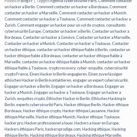
Posted in
Blog Fr
|
Tagged
Agence cybersécurité Paris
,
Comment contacter
un hacker a Berlin
,
Comment contacter un hacker a Bordeaux
,
Comment
contacter un hacker a Marseille
,
Comment contacter un hacker a Munich
,
Comment contacter un hacker a Toulouse
,
Comment contacter un hacker a
Zurich
,
Comment engager un hacker pour un vol de cryptos
,
consultants
cybersécurité Europe
,
Contacter un hacker a Berlin
,
Contacter un hacker a
Bordeaux
,
Contacter un hacker a Genève
,
Contacter un hacker a Marseille
,
Contacter un hacker a Munich
,
Contacter un hacker a Toulouse
,
Contacter
un hacker éthique
,
contacter un hacker éthique fiable à Berlin
,
contacter un
hacker éthique fiable à Bordeaux
,
contacter un hacker éthique fiable à
Marseille
,
contacter un hacker éthique fiable à Munich
,
contacter un hacker
éthique fiable à Toulouse
,
crypto recovery
,
cyber-enquête
,
cybersécurité
crypto France
,
Einen Hacker in Berlin engagieren
,
Einen zuverlässigen
ethischen Hacker in Berlin kontaktieren
,
engager un expert cybersécurité
,
Engager un hacker a Berlin
,
Engager un hacker a Bordeaux
,
Engager un
hacker a Munich
,
Engager un hacker a Toulouse
,
Engager un hacker a
Zurich
,
enquêtes crypto
,
Ethischer Hacker in Berlin
,
Ethisches Hacking in
Berlin
,
experts cybersécurité Paris
,
Hacker éthique Berlin
,
Hacker éthique
Bordeaux
,
Hacker éthique crypto
,
Hacker éthique Lausanne
,
Hacker
éthique Marseille
,
Hacker éthique Munich
,
Hacker éthique Toulouse
,
hacker pro
,
Hacker professionnel a louer
,
Hackers a louer en Europe
,
Hackers éthiques Paris
,
hackersprodige.com
,
Hacking éthique
,
Hacking
éthique Berlin
,
Hacking éthique Bordeaux
,
Hacking éthique Marseille
,