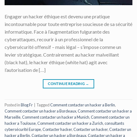
Engager un hacker éthique est devenu une pratique
incontournable pour toute entreprise soucieuse de sa sécurité
informatique. Face à l’augmentation fulgurante des
cyberattaques, recourir à un professionnel de la
cybersécurité offensif – mais légal – s’impose comme un
levier stratégique. Contrairement au hacker malveillant
(black hat), le hacker éthique (white hat) agit avec
l’autorisation de […]
CONTINUE READING
→
Posted in
Blog Fr
|
Tagged
Comment contacter un hacker a Berlin
,
Comment contacter un hacker a Bordeaux
,
Comment contacter un hacker a
Marseille
,
Comment contacter un hacker a Munich
,
Comment contacter un
hacker a Toulouse
,
Comment contacter un hacker a Zurich
,
consultants
cybersécurité Europe
,
Contacter hacker
,
Contacter un hacker
,
Contacter un
hacker a Berlin
,
Contacter un hacker a Bordeaux
,
Contacter un hacker a