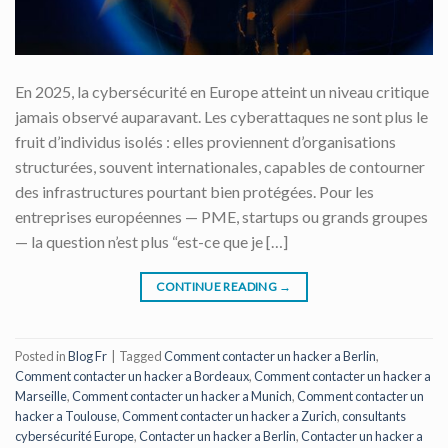
En 2025, la cybersécurité en Europe atteint un niveau critique
jamais observé auparavant. Les cyberattaques ne sont plus le
fruit d’individus isolés : elles proviennent d’organisations
structurées, souvent internationales, capables de contourner
des infrastructures pourtant bien protégées. Pour les
entreprises européennes — PME, startups ou grands groupes
— la question n’est plus “est-ce que je […]
CONTINUE READING
→
Posted in
Blog Fr
|
Tagged
Comment contacter un hacker a Berlin
,
Comment contacter un hacker a Bordeaux
,
Comment contacter un hacker a
Marseille
,
Comment contacter un hacker a Munich
,
Comment contacter un
hacker a Toulouse
,
Comment contacter un hacker a Zurich
,
consultants
cybersécurité Europe
,
Contacter un hacker a Berlin
,
Contacter un hacker a