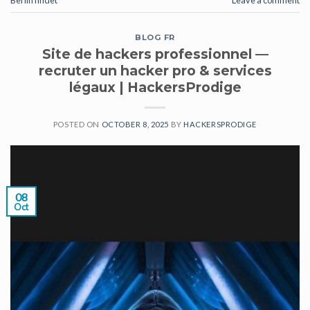
BLOG FR
Site de hackers professionnel —
recruter un hacker pro & services
légaux | HackersProdige
POSTED ON
OCTOBER 8, 2025
BY
HACKERSPRODIGE
08
Oct