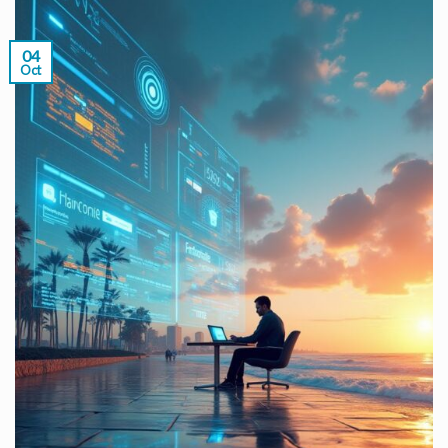
04
Oct