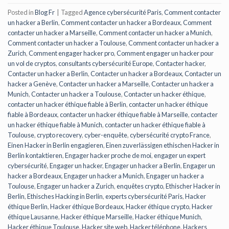
Posted in
Blog Fr
|
Tagged
Agence cybersécurité Paris
,
Comment contacter
un hacker a Berlin
,
Comment contacter un hacker a Bordeaux
,
Comment
contacter un hacker a Marseille
,
Comment contacter un hacker a Munich
,
Comment contacter un hacker a Toulouse
,
Comment contacter un hacker a
Zurich
,
Comment engager hacker pro
,
Comment engager un hacker pour
un vol de cryptos
,
consultants cybersécurité Europe
,
Contacter hacker
,
Contacter un hacker a Berlin
,
Contacter un hacker a Bordeaux
,
Contacter un
hacker a Genève
,
Contacter un hacker a Marseille
,
Contacter un hacker a
Munich
,
Contacter un hacker a Toulouse
,
Contacter un hacker éthique
,
contacter un hacker éthique fiable à Berlin
,
contacter un hacker éthique
fiable à Bordeaux
,
contacter un hacker éthique fiable à Marseille
,
contacter
un hacker éthique fiable à Munich
,
contacter un hacker éthique fiable à
Toulouse
,
crypto recovery
,
cyber-enquête
,
cybersécurité crypto France
,
Einen Hacker in Berlin engagieren
,
Einen zuverlässigen ethischen Hacker in
Berlin kontaktieren
,
Engager hacker proche de moi
,
engager un expert
cybersécurité
,
Engager un hacker
,
Engager un hacker a Berlin
,
Engager un
hacker a Bordeaux
,
Engager un hacker a Munich
,
Engager un hacker a
Toulouse
,
Engager un hacker a Zurich
,
enquêtes crypto
,
Ethischer Hacker in
Berlin
,
Ethisches Hacking in Berlin
,
experts cybersécurité Paris
,
Hacker
éthique Berlin
,
Hacker éthique Bordeaux
,
Hacker éthique crypto
,
Hacker
éthique Lausanne
,
Hacker éthique Marseille
,
Hacker éthique Munich
,
Hacker éthique Toulouse
,
Hacker site web
,
Hacker téléphone
,
Hackers