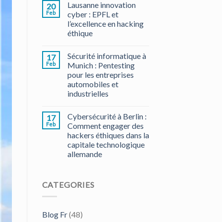
Lausanne innovation
20
Feb
cyber : EPFL et
l’excellence en hacking
éthique
Sécurité informatique à
17
Feb
Munich : Pentesting
pour les entreprises
automobiles et
industrielles
Cybersécurité à Berlin :
17
Feb
Comment engager des
hackers éthiques dans la
capitale technologique
allemande
CATEGORIES
Blog Fr
(48)