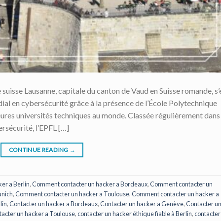
suisse Lausanne, capitale du canton de Vaud en Suisse romande, s’
l en cybersécurité grâce à la présence de l’École Polytechnique
eures universités techniques au monde. Classée régulièrement dans 
rsécurité, l’EPFL […]
CONTINUE READING
→
er a Berlin
,
Comment contacter un hacker a Bordeaux
,
Comment contacter un
unich
,
Comment contacter un hacker a Toulouse
,
Comment contacter un hacker a
lin
,
Contacter un hacker a Bordeaux
,
Contacter un hacker a Genève
,
Contacter u
acter un hacker a Toulouse
,
contacter un hacker éthique fiable à Berlin
,
contacter