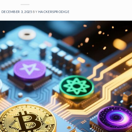
N
DECEMBER 3, 2025
BY
HACKERSPRODIGE