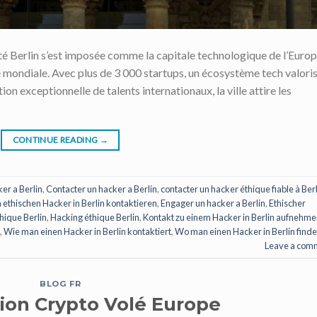
té Berlin s’est imposée comme la capitale technologique de l’Euro
 mondiale. Avec plus de 3 000 startups, un écosystème tech valoris
ion exceptionnelle de talents internationaux, la ville attire les
CONTINUE READING
→
er a Berlin
,
Contacter un hacker a Berlin
,
contacter un hacker éthique fiable à Ber
 ethischen Hacker in Berlin kontaktieren
,
Engager un hacker a Berlin
,
Ethischer
hique Berlin
,
Hacking éthique Berlin
,
Kontakt zu einem Hacker in Berlin aufnehm
,
Wie man einen Hacker in Berlin kontaktiert
,
Wo man einen Hacker in Berlin finde
Leave a com
BLOG FR
ion Crypto Volé Europe