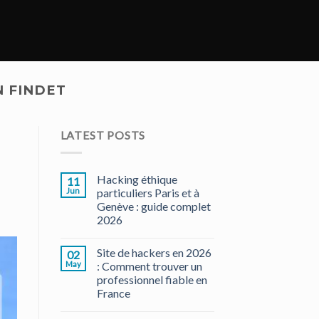
N FINDET
LATEST POSTS
Hacking éthique
11
Jun
particuliers Paris et à
Genève : guide complet
2026
Site de hackers en 2026
02
May
: Comment trouver un
professionnel fiable en
France