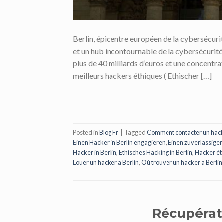
Berlin, épicentre européen de la cybersécuri
et un hub incontournable de la cybersécurité
plus de 40 milliards d’euros et une concentrat
meilleurs hackers éthiques ( Ethischer […]
Posted in
Blog Fr
|
Tagged
Comment contacter un hack
Einen Hacker in Berlin engagieren
,
Einen zuverlässigen
Hacker in Berlin
,
Ethisches Hacking in Berlin
,
Hacker ét
Louer un hacker a Berlin
,
Où trouver un hacker a Berlin
Récupérat