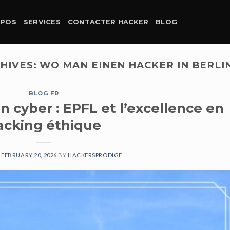
OPOS
SERVICES
CONTACTER HACKER
BLOG
HIVES:
WO MAN EINEN HACKER IN BERLI
BLOG FR
 cyber : EPFL et l’excellence en
acking éthique
N
FEBRUARY 20, 2026
BY
HACKERSPRODIGE