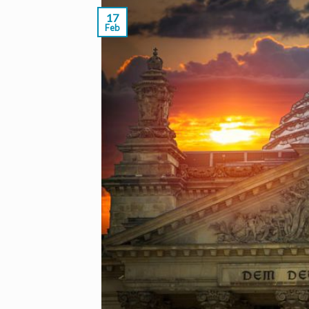
17
Feb