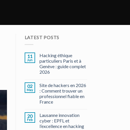
LATEST POSTS
Hacking éthique
11
Jun
particuliers Paris et à
Genève : guide complet
2026
Site de hackers en 2026
02
May
: Comment trouver un
professionnel fiable en
France
Lausanne innovation
20
Feb
cyber : EPFL et
l’excellence en hacking