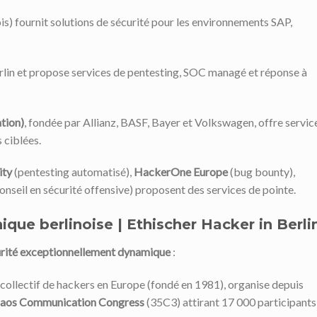
s) fournit solutions de sécurité pour les environnements SAP,
lin et propose services de pentesting, SOC managé et réponse à
tion)
, fondée par Allianz, BASF, Bayer et Volkswagen, offre servic
 ciblées.
ity
(pentesting automatisé),
HackerOne Europe
(bug bounty),
onseil en sécurité offensive) proposent des services de pointe.
ue berlinoise | Ethischer Hacker in Berli
ité exceptionnellement dynamique
:
n collectif de hackers en Europe (fondé en 1981), organise depuis
aos Communication Congress
(35C3) attirant 17 000 participants