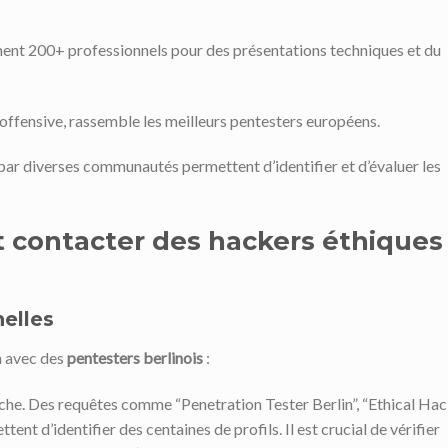
ent 200+ professionnels pour des présentations techniques et du
 offensive, rassemble les meilleurs pentesters européens.
par diverses communautés permettent d’identifier et d’évaluer les
 contacter des hackers éthiques
elles
on avec des
pentesters berlinois
:
rche. Des requêtes comme “Penetration Tester Berlin”, “Ethical Ha
ent d’identifier des centaines de profils. Il est crucial de vérifier