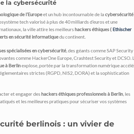
e la cybersécurité
nologique de l’Europe
et un hub incontournable de la
cybersécurité
osystème tech valorisé à plus de 40 milliards d’euros et une
ationaux, la ville attire les meilleurs
hackers éthiques
(
Ethischer
erts en sécurité informatique
du continent.
ses spécialisées en cybersécurité
, des géants comme SAP Security 
novantes comme HackerOne Europe, Crashtest Security et DCSO. 
ue à Berlin
explose, portée par la transformation numérique accélé
 réglementaires strictes (RGPD, NIS2, DORA) et la sophistication
tacter et engager des
hackers éthiques professionnels à Berlin
, les
ratiqués et les meilleures pratiques pour sécuriser vos systèmes
rité berlinois : un vivier de