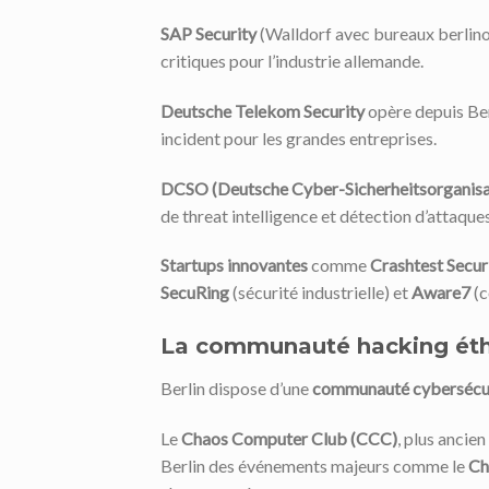
SAP Security
(Walldorf avec bureaux berlinoi
critiques pour l’industrie allemande.
Deutsche Telekom Security
opère depuis Ber
incident pour les grandes entreprises.
DCSO (Deutsche Cyber-Sicherheitsorganisa
de threat intelligence et détection d’attaques
Startups innovantes
comme
Crashtest Secur
SecuRing
(sécurité industrielle) et
Aware7
(c
La communauté hacking éthiq
Berlin dispose d’une
communauté cybersécur
Le
Chaos Computer Club (CCC)
, plus ancie
Berlin des événements majeurs comme le
Ch