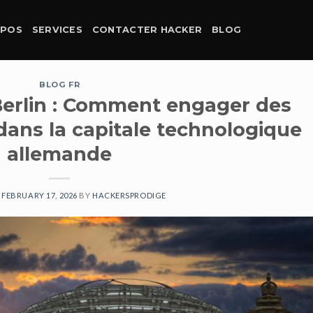
OPOS
SERVICES
CONTACTER HACKER
BLOG
BLOG FR
Berlin : Comment engager des
dans la capitale technologique
allemande
N
FEBRUARY 17, 2026
BY
HACKERSPRODIGE