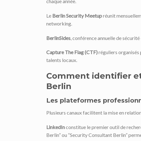
chaque année.
Le
Berlin Security Meetup
réunit mensuellem
networking.
BerlinSides
, conférence annuelle de sécurité
Capture The Flag (CTF)
réguliers organisés 
talents locaux.
Comment identifier et
Berlin
Les plateformes professionn
Plusieurs canaux facilitent la mise en relati
LinkedIn
constitue le premier outil de reche
Berlin” ou “Security Consultant Berlin” permett