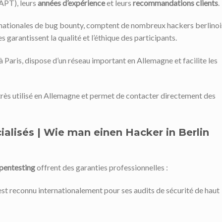
PT), leurs
années d’expérience
et leurs
recommandations clients
.
rnationales de bug bounty, comptent de nombreux hackers berlinoi
 garantissent la qualité et l’éthique des participants.
 Paris, dispose d’un réseau important en Allemagne et facilite les
 très utilisé en Allemagne et permet de contacter directement des
ialisés | Wie man einen Hacker in Berlin
 pentesting
offrent des garanties professionnelles :
est reconnu internationalement pour ses audits de sécurité de haut