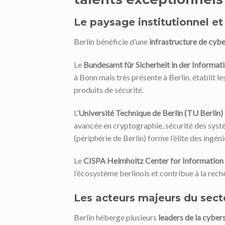
Le paysage institutionnel 
Berlin bénéficie d’une
infrastructure de cyb
Le
Bundesamt für Sicherheit in der Informat
à Bonn mais très présente à Berlin, établit le
produits de sécurité.
L’
Université Technique de Berlin (TU Berlin)
avancée en cryptographie, sécurité des syst
(périphérie de Berlin) forme l’élite des ingé
Le
CISPA Helmholtz Center for Information 
l’écosystème berlinois et contribue à la rec
Les acteurs majeurs du secte
Berlin héberge plusieurs
leaders de la cyber