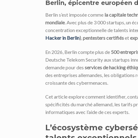
Berlin, épicentre européen d
Berlin s’est imposée comme
la capitale tech
mondiale
. Avec plus de 3 000 startups, un éc
concentration exceptionnelle de talents intern
Hacker in Berlin
)
,
pentesters certifiés
et
exp
En 2026, Berlin compte plus de
500 entrepri
Deutsche Telekom Security aux startups in
demande pour des
services de hacking éthiq
des entreprises allemandes, les obligations
croissante des cybermenaces.
Cet article explore comment identifier, con
spécificités du marché allemand, les tarifs p
informatiques avec l’aide de ces experts.
L’écosystème cybersécu
talents exceptionnels