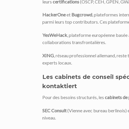
leurs
certifications
(OSCP, CEH, GPEN, GWA
HackerOne
et
Bugcrowd
, plateformes inte
parmi leurs top contributors. Ces plateformes
YesWeHack
, plateforme européenne basée à
collaborations transfrontalières.
XING
, réseau professionnel allemand, reste
experts locaux.
Les cabinets de conseil spéc
kontaktiert
Pour des besoins structurés, les
cabinets de
SEC Consult
(Vienne avec bureau berlinois) 
niveau.