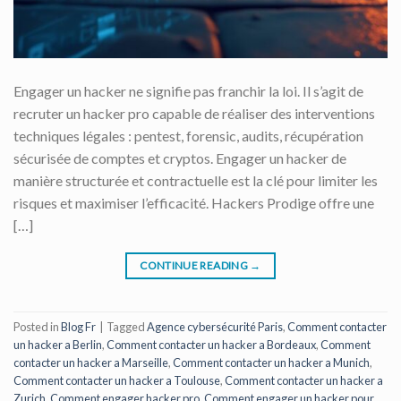
Engager un hacker ne signifie pas franchir la loi. Il s’agit de
recruter un hacker pro capable de réaliser des interventions
techniques légales : pentest, forensic, audits, récupération
sécurisée de comptes et cryptos. Engager un hacker de
manière structurée et contractuelle est la clé pour limiter les
risques et maximiser l’efficacité. Hackers Prodige offre une
[…]
CONTINUE READING
→
Posted in
Blog Fr
|
Tagged
Agence cybersécurité Paris
,
Comment contacter
un hacker a Berlin
,
Comment contacter un hacker a Bordeaux
,
Comment
contacter un hacker a Marseille
,
Comment contacter un hacker a Munich
,
Comment contacter un hacker a Toulouse
,
Comment contacter un hacker a
Zurich
,
Comment engager hacker pro
,
Comment engager un hacker pour