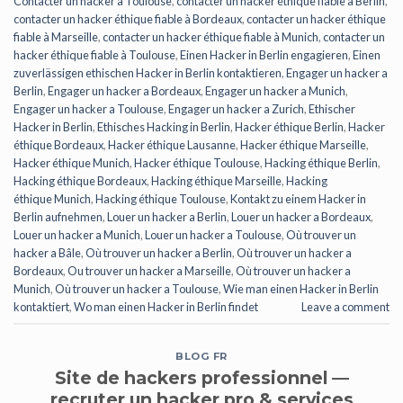
Contacter un hacker a Toulouse
,
contacter un hacker éthique fiable à Berlin
,
contacter un hacker éthique fiable à Bordeaux
,
contacter un hacker éthique
fiable à Marseille
,
contacter un hacker éthique fiable à Munich
,
contacter un
hacker éthique fiable à Toulouse
,
Einen Hacker in Berlin engagieren
,
Einen
zuverlässigen ethischen Hacker in Berlin kontaktieren
,
Engager un hacker a
Berlin
,
Engager un hacker a Bordeaux
,
Engager un hacker a Munich
,
Engager un hacker a Toulouse
,
Engager un hacker a Zurich
,
Ethischer
Hacker in Berlin
,
Ethisches Hacking in Berlin
,
Hacker éthique Berlin
,
Hacker
éthique Bordeaux
,
Hacker éthique Lausanne
,
Hacker éthique Marseille
,
Hacker éthique Munich
,
Hacker éthique Toulouse
,
Hacking éthique Berlin
,
Hacking éthique Bordeaux
,
Hacking éthique Marseille
,
Hacking
éthique Munich
,
Hacking éthique Toulouse
,
Kontakt zu einem Hacker in
Berlin aufnehmen
,
Louer un hacker a Berlin
,
Louer un hacker a Bordeaux
,
Louer un hacker a Munich
,
Louer un hacker a Toulouse
,
Où trouver un
hacker a Bâle
,
Où trouver un hacker a Berlin
,
Où trouver un hacker a
Bordeaux
,
Ou trouver un hacker a Marseille
,
Où trouver un hacker a
Munich
,
Où trouver un hacker a Toulouse
,
Wie man einen Hacker in Berlin
kontaktiert
,
Wo man einen Hacker in Berlin findet
Leave a comment
BLOG FR
Site de hackers professionnel —
recruter un hacker pro & services