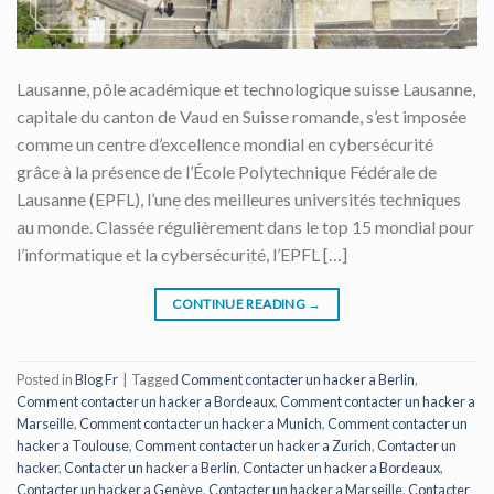
Lausanne, pôle académique et technologique suisse Lausanne,
capitale du canton de Vaud en Suisse romande, s’est imposée
comme un centre d’excellence mondial en cybersécurité
grâce à la présence de l’École Polytechnique Fédérale de
Lausanne (EPFL), l’une des meilleures universités techniques
au monde. Classée régulièrement dans le top 15 mondial pour
l’informatique et la cybersécurité, l’EPFL […]
CONTINUE READING
→
Posted in
Blog Fr
|
Tagged
Comment contacter un hacker a Berlin
,
Comment contacter un hacker a Bordeaux
,
Comment contacter un hacker a
Marseille
,
Comment contacter un hacker a Munich
,
Comment contacter un
hacker a Toulouse
,
Comment contacter un hacker a Zurich
,
Contacter un
hacker
,
Contacter un hacker a Berlin
,
Contacter un hacker a Bordeaux
,
Contacter un hacker a Genève
,
Contacter un hacker a Marseille
,
Contacter