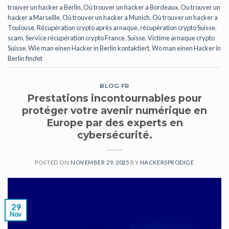
trouver un hacker a Berlin
,
Où trouver un hacker a Bordeaux
,
Ou trouver un
hacker a Marseille
,
Où trouver un hacker a Munich
,
Où trouver un hacker a
Toulouse
,
Récupération crypto après arnaque
,
récupération crypto Suisse
,
scam
,
Service récupération crypto France
,
Suisse
,
Victime arnaque crypto
Suisse
,
Wie man einen Hacker in Berlin kontaktiert
,
Wo man einen Hacker in
Berlin findet
BLOG FR
Prestations incontournables pour
protéger votre avenir numérique en
Europe par des experts en
cybersécurité.
POSTED ON
NOVEMBER 29, 2025
BY
HACKERSPRODIGE
29
Nov