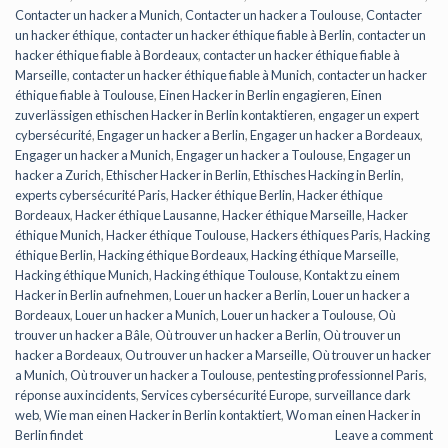
Contacter un hacker a Munich
,
Contacter un hacker a Toulouse
,
Contacter
un hacker éthique
,
contacter un hacker éthique fiable à Berlin
,
contacter un
hacker éthique fiable à Bordeaux
,
contacter un hacker éthique fiable à
Marseille
,
contacter un hacker éthique fiable à Munich
,
contacter un hacker
éthique fiable à Toulouse
,
Einen Hacker in Berlin engagieren
,
Einen
zuverlässigen ethischen Hacker in Berlin kontaktieren
,
engager un expert
cybersécurité
,
Engager un hacker a Berlin
,
Engager un hacker a Bordeaux
,
Engager un hacker a Munich
,
Engager un hacker a Toulouse
,
Engager un
hacker a Zurich
,
Ethischer Hacker in Berlin
,
Ethisches Hacking in Berlin
,
experts cybersécurité Paris
,
Hacker éthique Berlin
,
Hacker éthique
Bordeaux
,
Hacker éthique Lausanne
,
Hacker éthique Marseille
,
Hacker
éthique Munich
,
Hacker éthique Toulouse
,
Hackers éthiques Paris
,
Hacking
éthique Berlin
,
Hacking éthique Bordeaux
,
Hacking éthique Marseille
,
Hacking éthique Munich
,
Hacking éthique Toulouse
,
Kontakt zu einem
Hacker in Berlin aufnehmen
,
Louer un hacker a Berlin
,
Louer un hacker a
Bordeaux
,
Louer un hacker a Munich
,
Louer un hacker a Toulouse
,
Où
trouver un hacker a Bâle
,
Où trouver un hacker a Berlin
,
Où trouver un
hacker a Bordeaux
,
Ou trouver un hacker a Marseille
,
Où trouver un hacker
a Munich
,
Où trouver un hacker a Toulouse
,
pentesting professionnel Paris
,
réponse aux incidents
,
Services cybersécurité Europe
,
surveillance dark
web
,
Wie man einen Hacker in Berlin kontaktiert
,
Wo man einen Hacker in
Berlin findet
Leave a comment