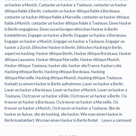
un hacker a Munich
,
Contacter un hacker a Toulouse
,
contacter un hacker
éthique fiable à Berlin
,
contacter un hacker éthique fiable à Bordeaux
,
contacter un hacker éthique fiable à Marseille
,
contacter un hacker éthique
fiable à Munich
,
contacter un hacker éthique fiable à Toulouse
,
Einen Hacker
in Berlin engagieren
,
Einen zuverlässigen ethischen Hacker in Berlin
kontaktieren
,
Engager un hacker a Berlin
,
Engager un hacker a Bordeaux
,
Engager un hacker a Munich
,
Engager un hacker a Toulouse
,
Engager un
hacker a Zurich
,
Ethischer Hacker in Berlin
,
Ethisches Hacking in Berlin
,
expert en hacking
,
Hacker éthique Berlin
,
Hacker éthique Bordeaux
,
Hacker
éthique Lausanne
,
Hacker éthique Marseille
,
Hacker éthique Munich
,
Hacker éthique Toulouse
,
hacker site
,
hacker site France
,
hackers site
,
Hacking éthique Berlin
,
Hacking éthique Bordeaux
,
Hacking
éthique Marseille
,
Hacking éthique Munich
,
Hacking éthique Toulouse
,
Kontakt zu einem Hacker in Berlin aufnehmen
,
Louer un hacker a Berlin
,
Louer un hacker a Bordeaux
,
Louer un hacker a Munich
,
Louer un hacker a
Toulouse
,
Où trouver un hacker a Bâle
,
Où trouver un hacker a Berlin
,
Où
trouver un hacker a Bordeaux
,
Ou trouver un hacker a Marseille
,
Où
trouver un hacker a Munich
,
Où trouver un hacker a Toulouse
,
Site de
hacker en Suisse
,
site de hacking
,
site hacker
,
Wie man einen Hacker in
Berlin kontaktiert
,
Wo man einen Hacker in Berlin findet
Leave a comment