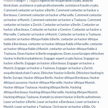
Posted in
Blog Fr
|
Tagged
Agence de récupération crypto
,
analyse
blockchain
,
assistance crypto professionnelle
,
assistance fraude crypto
,
Comment contacter un hacker a Berlin
,
Comment contacter un hacker a
Bordeaux
,
Comment contacter un hacker a Marseille
,
Comment contacter
un hacker a Munich
,
Comment contacter un hacker a Toulouse
,
Comment
contacter un hacker a Zurich
,
Contacter un hacker a Berlin
,
Contacter un
hacker a Bordeaux
,
Contacter un hacker a Genève
,
Contacter un hacker a
Marseille
,
Contacter un hacker a Munich
,
Contacter un hacker a Toulouse
,
contacter un hacker éthique fiable à Berlin
,
contacter un hacker éthique
fiable à Bordeaux
,
contacter un hacker éthique fiable à Marseille
,
contacter
un hacker éthique fiable à Munich
,
contacter un hacker éthique fiable à
Toulouse
,
Einen Hacker in Berlin engagieren
,
Einen zuverlässigen ethischen
Hacker in Berlin kontaktieren
,
Engager expert crypto Suisse
,
Engager un
hacker a Berlin
,
Engager un hacker a Bordeaux
,
Engager un hacker a
Munich
,
Engager un hacker a Toulouse
,
Engager un hacker a Zurich
,
enquête blockchain France
,
Ethischer Hacker in Berlin
,
Ethisches Hacking in
Berlin
,
Europe
,
Hacker éthique Berlin
,
Hacker éthique Bordeaux
,
Hacker
éthique Lausanne
,
Hacker éthique Marseille
,
Hacker éthique Munich
,
Hacker éthique Toulouse
,
Hacking éthique Berlin
,
Hacking
éthique Bordeaux
,
Hacking éthique Marseille
,
Hacking éthique Munich
,
Hacking éthique Toulouse
,
Kontakt zu einem Hacker in Berlin aufnehmen
,
Louer un hacker a Berlin
,
Louer un hacker a Bordeaux
,
Louer un hacker a
Munich
,
Louer un hacker a Toulouse
,
Où trouver un hacker a Bâle
,
Où