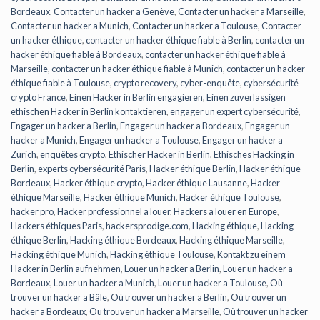
Bordeaux
,
Contacter un hacker a Genève
,
Contacter un hacker a Marseille
,
Contacter un hacker a Munich
,
Contacter un hacker a Toulouse
,
Contacter
un hacker éthique
,
contacter un hacker éthique fiable à Berlin
,
contacter un
hacker éthique fiable à Bordeaux
,
contacter un hacker éthique fiable à
Marseille
,
contacter un hacker éthique fiable à Munich
,
contacter un hacker
éthique fiable à Toulouse
,
crypto recovery
,
cyber-enquête
,
cybersécurité
crypto France
,
Einen Hacker in Berlin engagieren
,
Einen zuverlässigen
ethischen Hacker in Berlin kontaktieren
,
engager un expert cybersécurité
,
Engager un hacker a Berlin
,
Engager un hacker a Bordeaux
,
Engager un
hacker a Munich
,
Engager un hacker a Toulouse
,
Engager un hacker a
Zurich
,
enquêtes crypto
,
Ethischer Hacker in Berlin
,
Ethisches Hacking in
Berlin
,
experts cybersécurité Paris
,
Hacker éthique Berlin
,
Hacker éthique
Bordeaux
,
Hacker éthique crypto
,
Hacker éthique Lausanne
,
Hacker
éthique Marseille
,
Hacker éthique Munich
,
Hacker éthique Toulouse
,
hacker pro
,
Hacker professionnel a louer
,
Hackers a louer en Europe
,
Hackers éthiques Paris
,
hackersprodige.com
,
Hacking éthique
,
Hacking
éthique Berlin
,
Hacking éthique Bordeaux
,
Hacking éthique Marseille
,
Hacking éthique Munich
,
Hacking éthique Toulouse
,
Kontakt zu einem
Hacker in Berlin aufnehmen
,
Louer un hacker a Berlin
,
Louer un hacker a
Bordeaux
,
Louer un hacker a Munich
,
Louer un hacker a Toulouse
,
Où
trouver un hacker a Bâle
,
Où trouver un hacker a Berlin
,
Où trouver un
hacker a Bordeaux
,
Ou trouver un hacker a Marseille
,
Où trouver un hacker