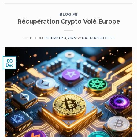
BLOG FR
Récupération Crypto Volé Europe
POSTED ON
DECEMBER 3, 2025
BY
HACKERSPRODIGE
03
Dec