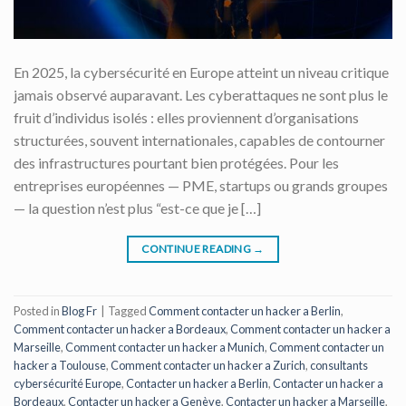
En 2025, la cybersécurité en Europe atteint un niveau critique
jamais observé auparavant. Les cyberattaques ne sont plus le
fruit d’individus isolés : elles proviennent d’organisations
structurées, souvent internationales, capables de contourner
des infrastructures pourtant bien protégées. Pour les
entreprises européennes — PME, startups ou grands groupes
— la question n’est plus “est-ce que je […]
CONTINUE READING
→
Posted in
Blog Fr
|
Tagged
Comment contacter un hacker a Berlin
,
Comment contacter un hacker a Bordeaux
,
Comment contacter un hacker a
Marseille
,
Comment contacter un hacker a Munich
,
Comment contacter un
hacker a Toulouse
,
Comment contacter un hacker a Zurich
,
consultants
cybersécurité Europe
,
Contacter un hacker a Berlin
,
Contacter un hacker a
Bordeaux
,
Contacter un hacker a Genève
,
Contacter un hacker a Marseille
,