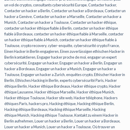
un vol de cryptos
,
consultants cybersécurité Europe
,
Contacter hacker
,
Contacter un hacker a Berlin
,
Contacter un hacker a Bordeaux
,
Contacter un
hacker a Genève
,
Contacter un hacker a Marseille
,
Contacter un hacker a
Munich
,
Contacter un hacker a Toulouse
,
Contacter un hacker éthique
,
contacter un hacker éthique fiable à Berlin
,
contacter un hacker éthique
fiable à Bordeaux
,
contacter un hacker éthique fiable à Marseille
,
contacter
un hacker éthique fiable à Munich
,
contacter un hacker éthique fiable à
Toulouse
,
crypto recovery
,
cyber-enquête
,
cybersécurité crypto France
,
Einen Hacker in Berlin engagieren
,
Einen zuverlässigen ethischen Hacker in
Berlin kontaktieren
,
Engager hacker proche de moi
,
engager un expert
cybersécurité
,
Engager un hacker
,
Engager un hacker a Berlin
,
Engager un
hacker a Bordeaux
,
Engager un hacker a Munich
,
Engager un hacker a
Toulouse
,
Engager un hacker a Zurich
,
enquêtes crypto
,
Ethischer Hacker in
Berlin
,
Ethisches Hacking in Berlin
,
experts cybersécurité Paris
,
Hacker
éthique Berlin
,
Hacker éthique Bordeaux
,
Hacker éthique crypto
,
Hacker
éthique Lausanne
,
Hacker éthique Marseille
,
Hacker éthique Munich
,
Hacker éthique Toulouse
,
Hacker site web
,
Hacker téléphone
,
Hackers
éthiques Paris
,
hackers pro
,
Hacking éthique
,
Hacking éthique Berlin
,
Hacking éthique Bordeaux
,
Hacking éthique Marseille
,
Hacking
éthique Munich
,
Hacking éthique Toulouse
,
Kontakt zu einem Hacker in
Berlin aufnehmen
,
Louer un hacker a Berlin
,
Louer un hacker a Bordeaux
,
Louer un hacker a Munich
,
Louer un hacker a Toulouse
,
Où trouver un