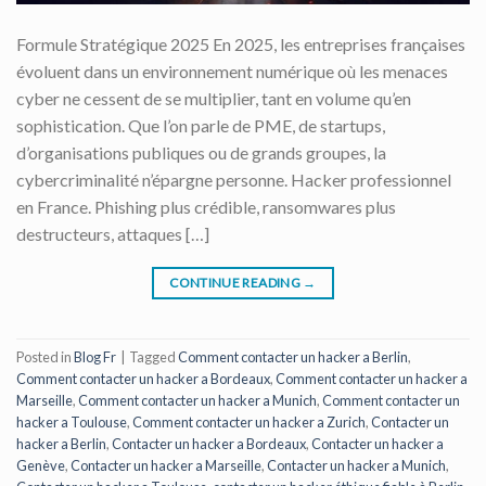
Formule Stratégique 2025 En 2025, les entreprises françaises
évoluent dans un environnement numérique où les menaces
cyber ne cessent de se multiplier, tant en volume qu’en
sophistication. Que l’on parle de PME, de startups,
d’organisations publiques ou de grands groupes, la
cybercriminalité n’épargne personne. Hacker professionnel
en France. Phishing plus crédible, ransomwares plus
destructeurs, attaques […]
CONTINUE READING
→
Posted in
Blog Fr
|
Tagged
Comment contacter un hacker a Berlin
,
Comment contacter un hacker a Bordeaux
,
Comment contacter un hacker a
Marseille
,
Comment contacter un hacker a Munich
,
Comment contacter un
hacker a Toulouse
,
Comment contacter un hacker a Zurich
,
Contacter un
hacker a Berlin
,
Contacter un hacker a Bordeaux
,
Contacter un hacker a
Genève
,
Contacter un hacker a Marseille
,
Contacter un hacker a Munich
,