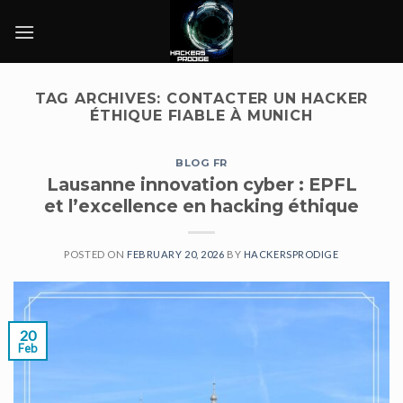
Skip
to
content
TAG ARCHIVES:
CONTACTER UN HACKER
ÉTHIQUE FIABLE À MUNICH
BLOG FR
Lausanne innovation cyber : EPFL
et l’excellence en hacking éthique
POSTED ON
FEBRUARY 20, 2026
BY
HACKERSPRODIGE
20
Feb