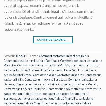
cyberattaques, recourir à un professionnel de la
cybersécurité offensif – mais légal – s’impose comme un
levier stratégique. Contrairement au hacker malveillant
(black hat), le hacker éthique (white hat) agit avec
l’autorisation de […]
CONTINUE READING
→
Posted in
Blog Fr
|
Tagged
Comment contacter un hacker a Berlin
,
Comment contacter un hacker a Bordeaux
,
Comment contacter un hacker a
Marseille
,
Comment contacter un hacker a Munich
,
Comment contacter un
hacker a Toulouse
,
Comment contacter un hacker a Zurich
,
consultants
cybersécurité Europe
,
Contacter hacker
,
Contacter un hacker
,
Contacter un
hacker a Berlin
,
Contacter un hacker a Bordeaux
,
Contacter un hacker a
Genève
,
Contacter un hacker a Marseille
,
Contacter un hacker a Munich
,
Contacter un hacker a Toulouse
,
Contacter un hacker éthique
,
contacter un
hacker éthique fiable à Berlin
,
contacter un hacker éthique fiable à
Bordeaux
,
contacter un hacker éthique fiable à Marseille
,
contacter un
hacker éthique fiable à Munich
,
contacter un hacker éthique fiable à