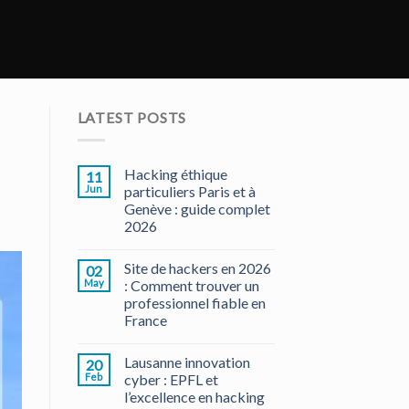
LATEST POSTS
Hacking éthique
11
Jun
particuliers Paris et à
Genève : guide complet
2026
Site de hackers en 2026
02
May
: Comment trouver un
professionnel fiable en
France
Lausanne innovation
20
Feb
cyber : EPFL et
l’excellence en hacking