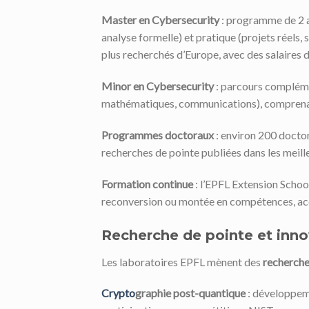
Master en Cybersecurity
: programme de 2 a
analyse formelle) et pratique (projets réels,
plus recherchés d’Europe, avec des salaires
Minor en Cybersecurity
: parcours complémen
mathématiques, communications), comprenan
Programmes doctoraux
: environ 200 doctor
recherches de pointe publiées dans les meil
Formation continue
: l’EPFL Extension Schoo
reconversion ou montée en compétences, acce
Recherche de pointe et inno
Les laboratoires EPFL mènent des
recherche
Crypto
graphie post-quantique
: développeme