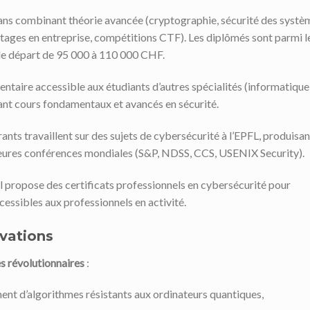
ns combinant théorie avancée (cryptographie, sécurité des systè
 stages en entreprise, compétitions CTF). Les diplômés sont parmi l
 de départ de 95 000 à 110 000 CHF.
taire accessible aux étudiants d’autres spécialités (informatique
t cours fondamentaux et avancés en sécurité.
ants travaillent sur des sujets de cybersécurité à l’EPFL, produisan
leures conférences mondiales (S&P, NDSS, CCS, USENIX Security).
l propose des certificats professionnels en cybersécurité pour
ssibles aux professionnels en activité.
vations
s révolutionnaires
:
nt d’algorithmes résistants aux ordinateurs quantiques,