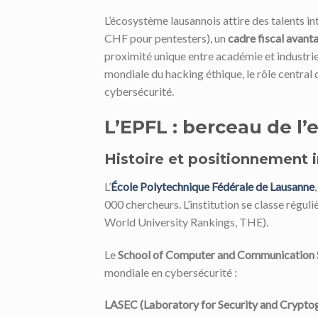
L’écosystème lausannois attire des talents i
CHF pour pentesters), un
cadre fiscal avant
proximité unique entre académie et industri
mondiale du hacking éthique, le rôle central 
cybersécurité.
L’EPFL : berceau de l’
Histoire et positionnement i
L’
École Polytechnique Fédérale de Lausanne
000 chercheurs. L’institution se classe régul
World University Rankings, THE).
Le
School of Computer and Communication 
mondiale en cybersécurité :
LASEC (Laboratory for Security and Crypto