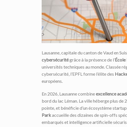
Lausanne, capitale du canton de Vaud en Su
cybersécurité
grâce à la présence de l’
École 
universités techniques au monde. Classée rég
cybersécurité, l’EPFL forme l’élite des
Hacke
européens.
En 2026, Lausanne combine
excellence aca
bord du lac Léman. La ville héberge plus de 
pointe, et bénéficie d’un écosystème startup
Park
accueille des dizaines de spin-offs spé
embarqués et intelligence artificielle sécur