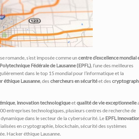
isse romande, s’est imposée comme un
centre d’excellence mondial 
Polytechnique Fédérale de Lausanne (EPFL)
, l’une des meilleures
ulièrement dans le top 15 mondial pour l’informatique et la
r éthique Lausanne
, des
chercheurs en sécurité
et des
cryptograph
démique
,
innovation technologique
et
qualité de vie exceptionnelle
200 entreprises technologiques, plusieurs centres de recherche de
 dynamique dans le secteur de la cybersécurité. Le
EPFL Innovatio
cialisées en cryptographie, blockchain, sécurité des systèmes
isée. Hacker éthique Lausanne.