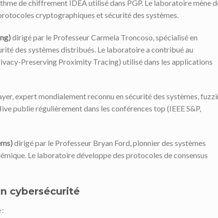
ithme de chiffrement IDEA utilisé dans PGP. Le laboratoire mène d
protocoles cryptographiques et sécurité des systèmes.
ing)
dirigé par le Professeur Carmela Troncoso, spécialisé en
urité des systèmes distribués. Le laboratoire a contribué au
acy-Preserving Proximity Tracing) utilisé dans les applications
ayer, expert mondialement reconnu en sécurité des systèmes, fuzzi
Hive publie régulièrement dans les conférences top (IEEE S&P,
ems)
dirigé par le Professeur Bryan Ford, pionnier des systèmes
adémique. Le laboratoire développe des protocoles de consensus
n cybersécurité
e
: