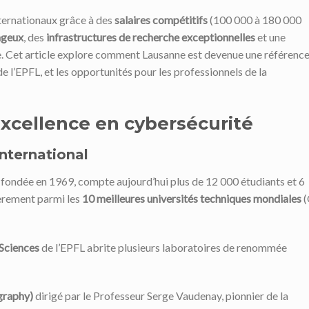
nternationaux grâce à des
salaires compétitifs
(100 000 à 180 000
ageux
, des
infrastructures de recherche exceptionnelles
et une
e. Cet article explore comment Lausanne est devenue une référenc
de l’EPFL, et les opportunités pour les professionnels de la
excellence en cybersécurité
nternational
, fondée en 1969, compte aujourd’hui plus de 12 000 étudiants et 6
ièrement parmi les
10 meilleures universités techniques mondiales
(
Sciences
de l’EPFL abrite plusieurs laboratoires de renommée
graphy)
dirigé par le Professeur Serge Vaudenay, pionnier de la