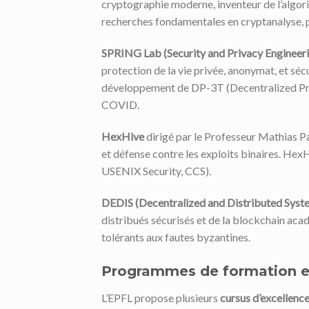
cryptographie moderne, inventeur de l’algor
recherches fondamentales en cryptanalyse, 
SPRING Lab (Security and Privacy Engineer
protection de la vie privée, anonymat, et séc
développement de DP-3T (Decentralized Priv
COVID.
HexHive
dirigé par le Professeur Mathias P
et défense contre les exploits binaires. Hex
USENIX Security, CCS).
DEDIS (Decentralized and Distributed Syst
distribués sécurisés et de la blockchain ac
tolérants aux fautes byzantines.
Programmes de formation e
L’EPFL propose plusieurs
cursus d’excellenc