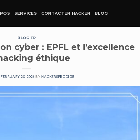
OPOS
SERVICES
CONTACTER HACKER
BLOG
BLOG FR
n cyber : EPFL et l’excellence
hacking éthique
N
FEBRUARY 20, 2026
BY
HACKERSPRODIGE