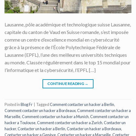
Lausanne, pôle académique et technologique suisse Lausanne,
capitale du canton de Vaud en Suisse romande, s’est imposée
comme un centre d’excellence mondial en cybersécurité
grâce à la présence de l’École Polytechnique Fédérale de
Lausanne (EPFL), l’une des meilleures universités techniques
au monde. Classée régulièrement dans le top 15 mondial pour
l’informatique et la cybersécurité, l’EPFL […]
CONTINUE READING
→
Posted in
Blog Fr
|
Tagged
Comment contacter un hacker a Berlin
,
Comment contacter un hacker a Bordeaux
,
Comment contacter un hacker a
Marseille
,
Comment contacter un hacker a Munich
,
Comment contacter un
hacker a Toulouse
,
Comment contacter un hacker a Zurich
,
Contacter un
hacker
,
Contacter un hacker a Berlin
,
Contacter un hacker a Bordeaux
,
Contacter un hacker a Genève
,
Contacter un hacker a Marseille
,
Contacter