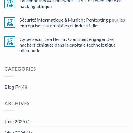
Lausanne innovation cyber : EPFL et l’excellence en
20
Feb
hacking éthique
Sécurité informatique à Munich : Pentesting pour les
17
Feb
entreprises automobiles et industrielles
Cybersécurité à Berlin : Comment engager des
17
Feb
hackers éthiques dans la capitale technologique
allemande
CATEGORIES
Blog Fr
(48)
ARCHIVES
June 2026
(1)
May 2026
(1)