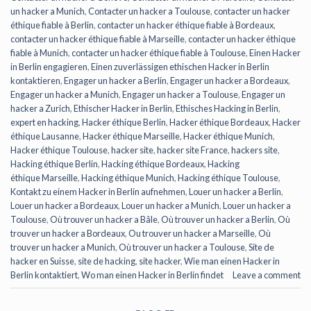
un hacker a Munich
,
Contacter un hacker a Toulouse
,
contacter un hacker
éthique fiable à Berlin
,
contacter un hacker éthique fiable à Bordeaux
,
contacter un hacker éthique fiable à Marseille
,
contacter un hacker éthique
fiable à Munich
,
contacter un hacker éthique fiable à Toulouse
,
Einen Hacker
in Berlin engagieren
,
Einen zuverlässigen ethischen Hacker in Berlin
kontaktieren
,
Engager un hacker a Berlin
,
Engager un hacker a Bordeaux
,
Engager un hacker a Munich
,
Engager un hacker a Toulouse
,
Engager un
hacker a Zurich
,
Ethischer Hacker in Berlin
,
Ethisches Hacking in Berlin
,
expert en hacking
,
Hacker éthique Berlin
,
Hacker éthique Bordeaux
,
Hacker
éthique Lausanne
,
Hacker éthique Marseille
,
Hacker éthique Munich
,
Hacker éthique Toulouse
,
hacker site
,
hacker site France
,
hackers site
,
Hacking éthique Berlin
,
Hacking éthique Bordeaux
,
Hacking
éthique Marseille
,
Hacking éthique Munich
,
Hacking éthique Toulouse
,
Kontakt zu einem Hacker in Berlin aufnehmen
,
Louer un hacker a Berlin
,
Louer un hacker a Bordeaux
,
Louer un hacker a Munich
,
Louer un hacker a
Toulouse
,
Où trouver un hacker a Bâle
,
Où trouver un hacker a Berlin
,
Où
trouver un hacker a Bordeaux
,
Ou trouver un hacker a Marseille
,
Où
trouver un hacker a Munich
,
Où trouver un hacker a Toulouse
,
Site de
hacker en Suisse
,
site de hacking
,
site hacker
,
Wie man einen Hacker in
Berlin kontaktiert
,
Wo man einen Hacker in Berlin findet
Leave a comment