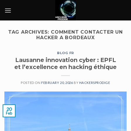
Skip
to
content
TAG ARCHIVES:
COMMENT CONTACTER UN
HACKER A BORDEAUX
BLOG FR
Lausanne innovation cyber : EPFL
et l’excellence en hacking éthique
POSTED ON
FEBRUARY 20, 2026
BY
HACKERSPRODIGE
20
Feb