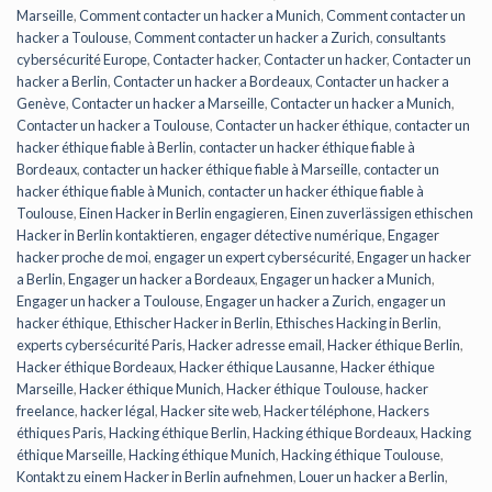
Marseille
,
Comment contacter un hacker a Munich
,
Comment contacter un
hacker a Toulouse
,
Comment contacter un hacker a Zurich
,
consultants
cybersécurité Europe
,
Contacter hacker
,
Contacter un hacker
,
Contacter un
hacker a Berlin
,
Contacter un hacker a Bordeaux
,
Contacter un hacker a
Genève
,
Contacter un hacker a Marseille
,
Contacter un hacker a Munich
,
Contacter un hacker a Toulouse
,
Contacter un hacker éthique
,
contacter un
hacker éthique fiable à Berlin
,
contacter un hacker éthique fiable à
Bordeaux
,
contacter un hacker éthique fiable à Marseille
,
contacter un
hacker éthique fiable à Munich
,
contacter un hacker éthique fiable à
Toulouse
,
Einen Hacker in Berlin engagieren
,
Einen zuverlässigen ethischen
Hacker in Berlin kontaktieren
,
engager détective numérique
,
Engager
hacker proche de moi
,
engager un expert cybersécurité
,
Engager un hacker
a Berlin
,
Engager un hacker a Bordeaux
,
Engager un hacker a Munich
,
Engager un hacker a Toulouse
,
Engager un hacker a Zurich
,
engager un
hacker éthique
,
Ethischer Hacker in Berlin
,
Ethisches Hacking in Berlin
,
experts cybersécurité Paris
,
Hacker adresse email
,
Hacker éthique Berlin
,
Hacker éthique Bordeaux
,
Hacker éthique Lausanne
,
Hacker éthique
Marseille
,
Hacker éthique Munich
,
Hacker éthique Toulouse
,
hacker
freelance
,
hacker légal
,
Hacker site web
,
Hacker téléphone
,
Hackers
éthiques Paris
,
Hacking éthique Berlin
,
Hacking éthique Bordeaux
,
Hacking
éthique Marseille
,
Hacking éthique Munich
,
Hacking éthique Toulouse
,
Kontakt zu einem Hacker in Berlin aufnehmen
,
Louer un hacker a Berlin
,