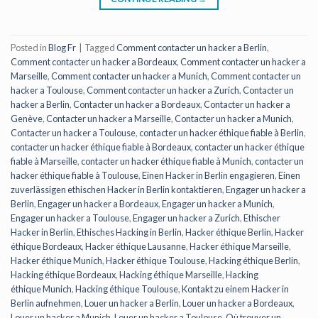
Posted in
Blog Fr
|
Tagged
Comment contacter un hacker a Berlin
,
Comment contacter un hacker a Bordeaux
,
Comment contacter un hacker a
Marseille
,
Comment contacter un hacker a Munich
,
Comment contacter un
hacker a Toulouse
,
Comment contacter un hacker a Zurich
,
Contacter un
hacker a Berlin
,
Contacter un hacker a Bordeaux
,
Contacter un hacker a
Genève
,
Contacter un hacker a Marseille
,
Contacter un hacker a Munich
,
Contacter un hacker a Toulouse
,
contacter un hacker éthique fiable à Berlin
,
contacter un hacker éthique fiable à Bordeaux
,
contacter un hacker éthique
fiable à Marseille
,
contacter un hacker éthique fiable à Munich
,
contacter un
hacker éthique fiable à Toulouse
,
Einen Hacker in Berlin engagieren
,
Einen
zuverlässigen ethischen Hacker in Berlin kontaktieren
,
Engager un hacker a
Berlin
,
Engager un hacker a Bordeaux
,
Engager un hacker a Munich
,
Engager un hacker a Toulouse
,
Engager un hacker a Zurich
,
Ethischer
Hacker in Berlin
,
Ethisches Hacking in Berlin
,
Hacker éthique Berlin
,
Hacker
éthique Bordeaux
,
Hacker éthique Lausanne
,
Hacker éthique Marseille
,
Hacker éthique Munich
,
Hacker éthique Toulouse
,
Hacking éthique Berlin
,
Hacking éthique Bordeaux
,
Hacking éthique Marseille
,
Hacking
éthique Munich
,
Hacking éthique Toulouse
,
Kontakt zu einem Hacker in
Berlin aufnehmen
,
Louer un hacker a Berlin
,
Louer un hacker a Bordeaux
,
Louer un hacker a Munich
,
Louer un hacker a Toulouse
,
Où trouver un