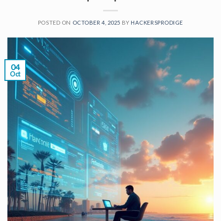
POSTED ON
OCTOBER 4, 2025
BY
HACKERSPRODIGE
04
Oct