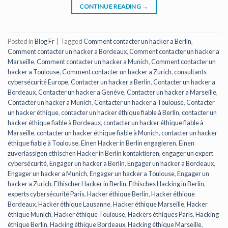
CONTINUE READING
→
Posted in
Blog Fr
|
Tagged
Comment contacter un hacker a Berlin
,
Comment contacter un hacker a Bordeaux
,
Comment contacter un hacker a
Marseille
,
Comment contacter un hacker a Munich
,
Comment contacter un
hacker a Toulouse
,
Comment contacter un hacker a Zurich
,
consultants
cybersécurité Europe
,
Contacter un hacker a Berlin
,
Contacter un hacker a
Bordeaux
,
Contacter un hacker a Genève
,
Contacter un hacker a Marseille
,
Contacter un hacker a Munich
,
Contacter un hacker a Toulouse
,
Contacter
un hacker éthique
,
contacter un hacker éthique fiable à Berlin
,
contacter un
hacker éthique fiable à Bordeaux
,
contacter un hacker éthique fiable à
Marseille
,
contacter un hacker éthique fiable à Munich
,
contacter un hacker
éthique fiable à Toulouse
,
Einen Hacker in Berlin engagieren
,
Einen
zuverlässigen ethischen Hacker in Berlin kontaktieren
,
engager un expert
cybersécurité
,
Engager un hacker a Berlin
,
Engager un hacker a Bordeaux
,
Engager un hacker a Munich
,
Engager un hacker a Toulouse
,
Engager un
hacker a Zurich
,
Ethischer Hacker in Berlin
,
Ethisches Hacking in Berlin
,
experts cybersécurité Paris
,
Hacker éthique Berlin
,
Hacker éthique
Bordeaux
,
Hacker éthique Lausanne
,
Hacker éthique Marseille
,
Hacker
éthique Munich
,
Hacker éthique Toulouse
,
Hackers éthiques Paris
,
Hacking
éthique Berlin
,
Hacking éthique Bordeaux
,
Hacking éthique Marseille
,