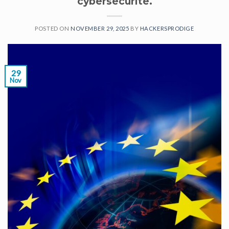
cybersécurité.
POSTED ON
NOVEMBER 29, 2025
BY
HACKERSPRODIGE
29
Nov