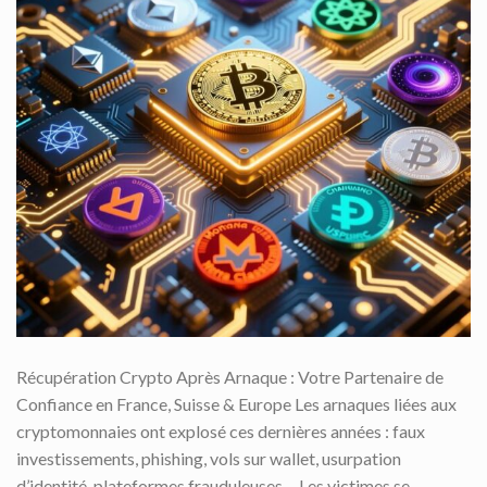
Récupération Crypto Après Arnaque : Votre Partenaire de
Confiance en France, Suisse & Europe Les arnaques liées aux
cryptomonnaies ont explosé ces dernières années : faux
investissements, phishing, vols sur wallet, usurpation
d’identité, plateformes frauduleuses… Les victimes se