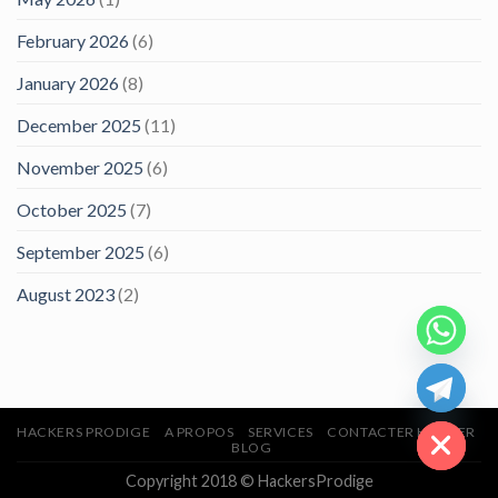
February 2026
(6)
January 2026
(8)
December 2025
(11)
November 2025
(6)
October 2025
(7)
September 2025
(6)
August 2023
(2)
CHATY
HIDE
HACKERS PRODIGE
A PROPOS
SERVICES
CONTACTER HACKER
BLOG
Copyright 2018 © HackersProdige