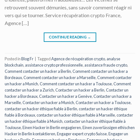
retrouvent souvent démunies, sans savoir comment réagir ni
vers qui se tourner. Service récupération crypto France,
Agence […]
CONTINUE READING
→
Posted in
Blog Fr
|
Tagged
Agence de récupération crypto
,
analyse
blockchain
,
assistance crypto professionnelle
,
assistance fraude crypto
,
Comment contacter un hacker a Berlin
,
Comment contacter un hacker a
Bordeaux
,
Comment contacter un hacker a Marseille
,
Comment contacter
un hacker a Munich
,
Comment contacter un hacker a Toulouse
,
Comment
contacter un hacker a Zurich
,
Contacter un hacker a Berlin
,
Contacter un
hacker a Bordeaux
,
Contacter un hacker a Genève
,
Contacter un hacker a
Marseille
,
Contacter un hacker a Munich
,
Contacter un hacker a Toulouse
,
contacter un hacker éthique fiable à Berlin
,
contacter un hacker éthique
fiable à Bordeaux
,
contacter un hacker éthique fiable à Marseille
,
contacter
un hacker éthique fiable à Munich
,
contacter un hacker éthique fiable à
Toulouse
,
Einen Hacker in Berlin engagieren
,
Einen zuverlässigen ethischen
Hacker in Berlin kontaktieren
,
Engager expert crypto Suisse
,
Engager un
hacker a Berlin
,
Engager un hacker a Bordeaux
,
Engager un hacker a