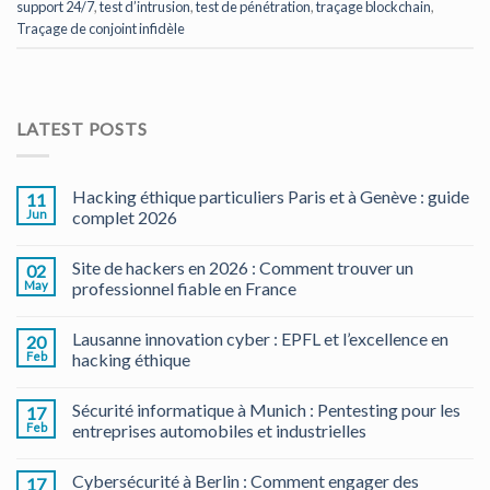
support 24/7
,
test d’intrusion
,
test de pénétration
,
traçage blockchain
,
Traçage de conjoint infidèle
LATEST POSTS
Hacking éthique particuliers Paris et à Genève : guide
11
Jun
complet 2026
Site de hackers en 2026 : Comment trouver un
02
May
professionnel fiable en France
Lausanne innovation cyber : EPFL et l’excellence en
20
Feb
hacking éthique
Sécurité informatique à Munich : Pentesting pour les
17
Feb
entreprises automobiles et industrielles
Cybersécurité à Berlin : Comment engager des
17