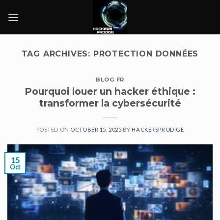
Skip
to
content
TAG ARCHIVES:
PROTECTION DONNÉES
BLOG FR
Pourquoi louer un hacker éthique :
transformer la cybersécurité
POSTED ON
OCTOBER 15, 2025
BY
HACKERSPRODIGE
15
Oct