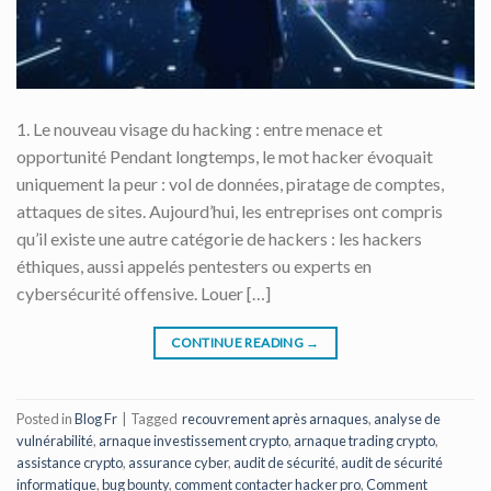
1. Le nouveau visage du hacking : entre menace et
opportunité Pendant longtemps, le mot hacker évoquait
uniquement la peur : vol de données, piratage de comptes,
attaques de sites. Aujourd’hui, les entreprises ont compris
qu’il existe une autre catégorie de hackers : les hackers
éthiques, aussi appelés pentesters ou experts en
cybersécurité offensive. Louer […]
CONTINUE READING
→
Posted in
Blog Fr
|
Tagged
recouvrement après arnaques
,
analyse de
vulnérabilité
,
arnaque investissement crypto
,
arnaque trading crypto
,
assistance crypto
,
assurance cyber
,
audit de sécurité
,
audit de sécurité
informatique
,
bug bounty
,
comment contacter hacker pro
,
Comment