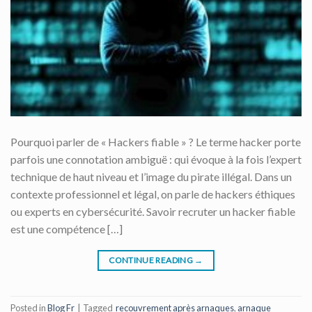
Pourquoi parler de « Hackers fiable » ? Le terme hacker porte
parfois une connotation ambiguë : qui évoque à la fois l’expert
technique de haut niveau et l’image du pirate illégal. Dans un
contexte professionnel et légal, on parle de hackers éthiques
ou experts en cybersécurité. Savoir recruter un hacker fiable
est une compétence […]
CONTINUE READING
→
Posted in
Blog Fr
|
Tagged
recouvrement après arnaques
,
arnaque