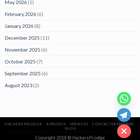
May 2026
(1)
February 2026
(6)
January 2026
(8)
December 2025
(11)
November 2025
(6)
October 2025
(7)
September 2025
(6)
August 2023
(2)
CHATY
HIDE
HACKERS PRODIGE
A PROPOS
SERVICES
CONTACTER HACKER
BLOG
Copyright 2018 © HackersProdige