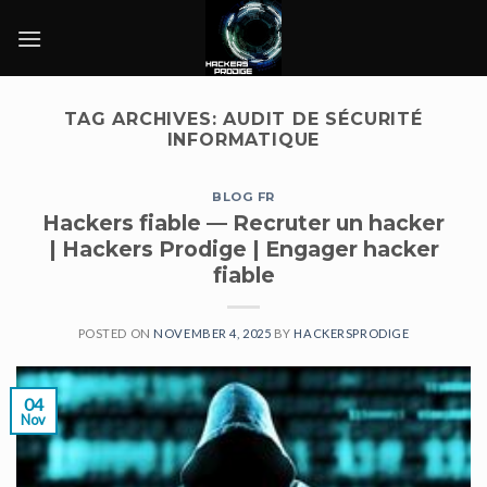
Skip
to
content
TAG ARCHIVES:
AUDIT DE SÉCURITÉ
INFORMATIQUE
BLOG FR
Hackers fiable — Recruter un hacker
| Hackers Prodige | Engager hacker
fiable
POSTED ON
NOVEMBER 4, 2025
BY
HACKERSPRODIGE
04
Nov