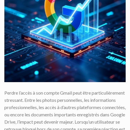
Perdre l’accès à son compte Gmail peut être particulièrement
stressant. Entre les photos personnelles, les informations
professionnelles, les accès à d’autres plateformes connectées,
ou encore les documents importants enregistrés dans Google
Drive, l’impact peut devenir majeur. Lorsqu’un utilisateur se
retrouve bloqué hors de son compte, sa première réaction est