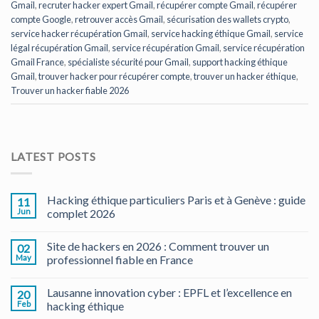
Gmail
,
recruter hacker expert Gmail
,
récupérer compte Gmail
,
récupérer
compte Google
,
retrouver accès Gmail
,
sécurisation des wallets crypto
,
service hacker récupération Gmail
,
service hacking éthique Gmail
,
service
légal récupération Gmail
,
service récupération Gmail
,
service récupération
Gmail France
,
spécialiste sécurité pour Gmail
,
support hacking éthique
Gmail
,
trouver hacker pour récupérer compte
,
trouver un hacker éthique
,
Trouver un hacker fiable 2026
LATEST POSTS
Hacking éthique particuliers Paris et à Genève : guide
11
Jun
complet 2026
Site de hackers en 2026 : Comment trouver un
02
May
professionnel fiable en France
Lausanne innovation cyber : EPFL et l’excellence en
20
Feb
hacking éthique