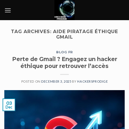
Skip
to
content
TAG ARCHIVES:
AIDE PIRATAGE ÉTHIQUE
GMAIL
BLOG FR
Perte de Gmail ? Engagez un hacker
éthique pour retrouver l’accès
POSTED ON
DECEMBER 3, 2025
BY
HACKERSPRODIGE
03
Dec