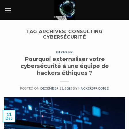
Skip
to
content
TAG ARCHIVES:
CONSULTING
CYBERSÉCURITÉ
BLOG FR
Pourquoi externaliser votre
cybersécurité à une équipe de
hackers éthiques ?
POSTED ON
DECEMBER 11, 2025
BY
HACKERSPRODIGE
11
Dec