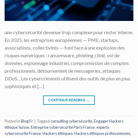
une cybersécurité devenue trop complexe pour rester interne.
En 2025, les entreprises européennes — PME, startups,
associations, collectivités — font face à une explosion des
risques numériques : ransomware, phishing ciblé, vol de
données, espionnage industriel, compromission de comptes
professionnels, détournement de messageries, attaques
DDoS…Les cybercriminels utilisent des outils de plus en plus
sophistiqués et […]
CONTINUE READING
→
Posted in
Blog Fr
|
Tagged
consulting cybersécurité
,
Engager Hackers
éthique Suisse
,
Entreprise cybersécurité Paris France
,
experts
cybersécurité France
,
Hackers éthiques
,
Hackers éthiques professionnels
,