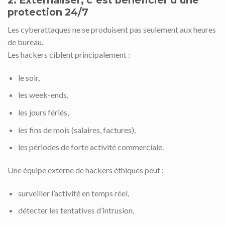
2. Externaliser, c’est bénéficier d’une
protection 24/7
Les cyberattaques ne se produisent pas seulement aux heures
de bureau.
Les hackers ciblent principalement :
le soir,
les week-ends,
les jours fériés,
les fins de mois (salaires, factures),
les périodes de forte activité commerciale.
Une équipe externe de hackers éthiques peut :
surveiller l’activité en temps réel,
détecter les tentatives d’intrusion,