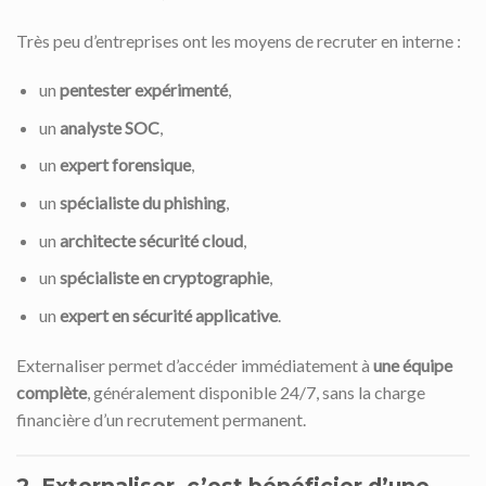
Très peu d’entreprises ont les moyens de recruter en interne :
un
pentester expérimenté
,
un
analyste SOC
,
un
expert forensique
,
un
spécialiste du phishing
,
un
architecte sécurité cloud
,
un
spécialiste en cryptographie
,
un
expert en sécurité applicative
.
Externaliser permet d’accéder immédiatement à
une équipe
complète
, généralement disponible 24/7, sans la charge
financière d’un recrutement permanent.