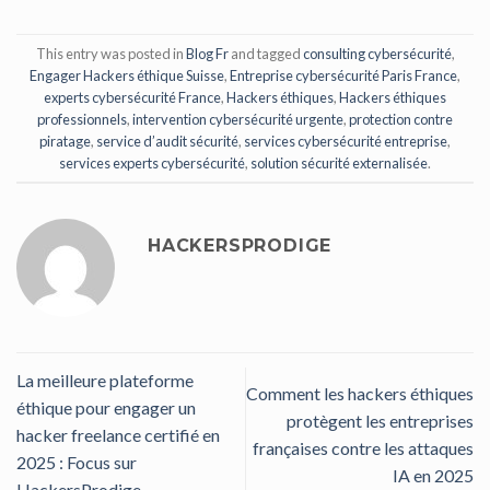
This entry was posted in
Blog Fr
and tagged
consulting cybersécurité
,
Engager Hackers éthique Suisse
,
Entreprise cybersécurité Paris France
,
experts cybersécurité France
,
Hackers éthiques
,
Hackers éthiques
professionnels
,
intervention cybersécurité urgente
,
protection contre
piratage
,
service d’audit sécurité
,
services cybersécurité entreprise
,
services experts cybersécurité
,
solution sécurité externalisée
.
HACKERSPRODIGE
La meilleure plateforme
Comment les hackers éthiques
éthique pour engager un
protègent les entreprises
hacker freelance certifié en
françaises contre les attaques
2025 : Focus sur
IA en 2025
HackersProdige