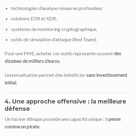
technologies d’analyse réseau en profondeur,
solutions EDR et XDR,
systèmes de monitoring cryptographique,
outils de simulation d’attaque (Red Team).
Pour une PME, acheter ces outils représente souvent
des
dizaines de milliers d’euros
.
L’externalisation permet d’en bénéficier
sans investissement
initial
.
4. Une approche offensive : la meilleure
défense
Un hacker éthique possède une capacité unique : il
pense
comme un pirate
.