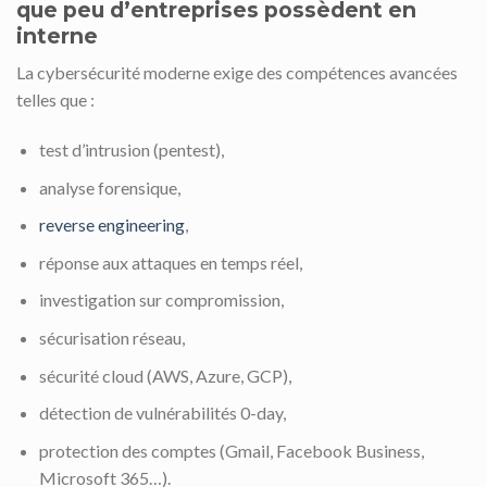
que peu d’entreprises possèdent en
interne
La cybersécurité moderne exige des compétences avancées
telles que :
test d’intrusion (pentest),
analyse forensique,
reverse engineering
,
réponse aux attaques en temps réel,
investigation sur compromission,
sécurisation réseau,
sécurité cloud (AWS, Azure, GCP),
détection de vulnérabilités 0-day,
protection des comptes (Gmail, Facebook Business,
Microsoft 365…).