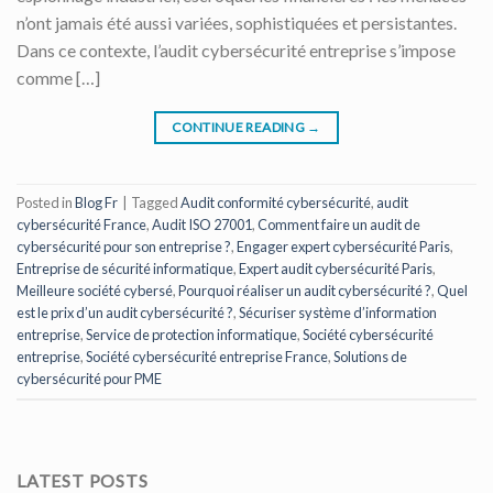
n’ont jamais été aussi variées, sophistiquées et persistantes.
Dans ce contexte, l’audit cybersécurité entreprise s’impose
comme […]
CONTINUE READING
→
Posted in
Blog Fr
|
Tagged
Audit conformité cybersécurité
,
audit
cybersécurité France
,
Audit ISO 27001
,
Comment faire un audit de
cybersécurité pour son entreprise ?
,
Engager expert cybersécurité Paris
,
Entreprise de sécurité informatique
,
Expert audit cybersécurité Paris
,
Meilleure société cybersé
,
Pourquoi réaliser un audit cybersécurité ?
,
Quel
est le prix d’un audit cybersécurité ?
,
Sécuriser système d’information
entreprise
,
Service de protection informatique
,
Société cybersécurité
entreprise
,
Société cybersécurité entreprise France
,
Solutions de
cybersécurité pour PME
LATEST POSTS