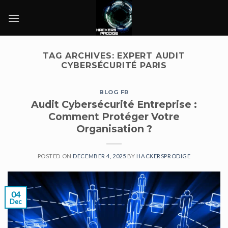
Skip
to
content
TAG ARCHIVES:
EXPERT AUDIT
CYBERSÉCURITÉ PARIS
BLOG FR
Audit Cybersécurité Entreprise :
Comment Protéger Votre
Organisation ?
POSTED ON
DECEMBER 4, 2025
BY
HACKERSPRODIGE
04
Dec