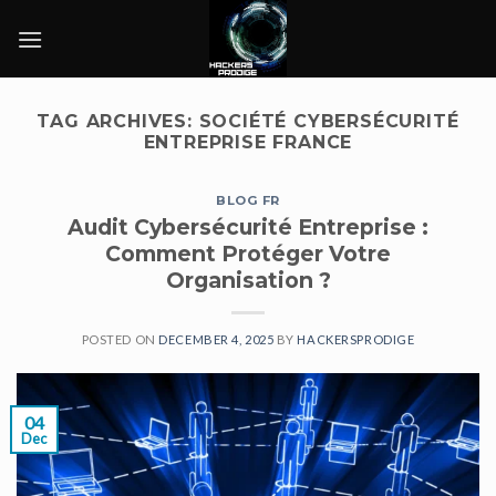
Skip
to
content
TAG ARCHIVES:
SOCIÉTÉ CYBERSÉCURITÉ
ENTREPRISE FRANCE
BLOG FR
Audit Cybersécurité Entreprise :
Comment Protéger Votre
Organisation ?
POSTED ON
DECEMBER 4, 2025
BY
HACKERSPRODIGE
04
Dec