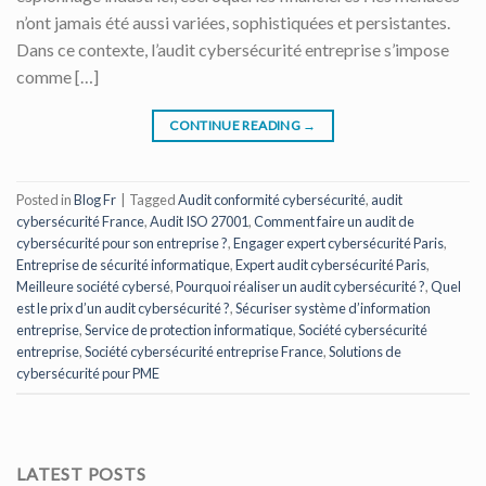
n’ont jamais été aussi variées, sophistiquées et persistantes.
Dans ce contexte, l’audit cybersécurité entreprise s’impose
comme […]
CONTINUE READING
→
Posted in
Blog Fr
|
Tagged
Audit conformité cybersécurité
,
audit
cybersécurité France
,
Audit ISO 27001
,
Comment faire un audit de
cybersécurité pour son entreprise ?
,
Engager expert cybersécurité Paris
,
Entreprise de sécurité informatique
,
Expert audit cybersécurité Paris
,
Meilleure société cybersé
,
Pourquoi réaliser un audit cybersécurité ?
,
Quel
est le prix d’un audit cybersécurité ?
,
Sécuriser système d’information
entreprise
,
Service de protection informatique
,
Société cybersécurité
entreprise
,
Société cybersécurité entreprise France
,
Solutions de
cybersécurité pour PME
LATEST POSTS