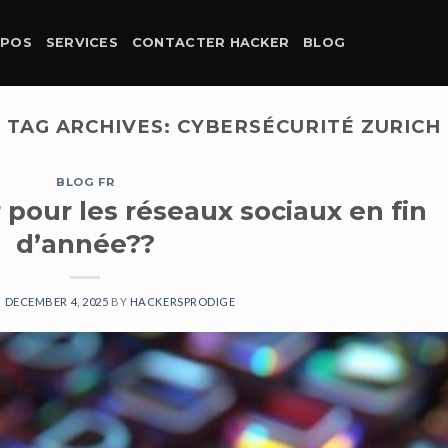
OPOS
SERVICES
CONTACTER HACKER
BLOG
TAG ARCHIVES:
CYBERSÉCURITÉ ZURICH
BLOG FR
pour les réseaux sociaux en fin
d’année??
N
DECEMBER 4, 2025
BY
HACKERSPRODIGE