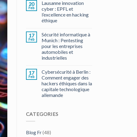
Lausanne innovation
20
Feb
cyber : EPFL et
l’excellence en hacking
éthique
Sécurité informatique à
17
Feb
Munich : Pentesting
pour les entreprises
automobiles et
industrielles
Cybersécurité à Berlin :
17
Feb
Comment engager des
hackers éthiques dans la
capitale technologique
allemande
CATEGORIES
Blog Fr
(48)