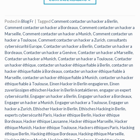
Posted in
Blog Fr
|
Tagged
Comment contacter un hacker a Berlin
,
Comment contacter un hacker a Bordeaux
,
Comment contacter un hacker a
Marseille
,
Comment contacter un hacker a Munich
,
Comment contacter un
hacker a Toulouse
,
Comment contacter un hacker a Zurich
,
consultants
cybersécurité Europe
,
Contacter un hacker a Berlin
,
Contacter un hacker a
Bordeaux
,
Contacter un hacker a Genève
,
Contacter un hacker a Marseille
,
Contacter un hacker a Munich
,
Contacter un hacker a Toulouse
,
Contacter
un hacker éthique
,
contacter un hacker éthique fiable à Berlin
,
contacter un
hacker éthique fiable à Bordeaux
,
contacter un hacker éthique fiable à
Marseille
,
contacter un hacker éthique fiable à Munich
,
contacter un hacker
éthique fiable à Toulouse
,
Einen Hacker in Berlin engagieren
,
Einen
zuverlässigen ethischen Hacker in Berlin kontaktieren
,
engager un expert
cybersécurité
,
Engager un hacker a Berlin
,
Engager un hacker a Bordeaux
,
Engager un hacker a Munich
,
Engager un hacker a Toulouse
,
Engager un
hacker a Zurich
,
Ethischer Hacker in Berlin
,
Ethisches Hacking in Berlin
,
experts cybersécurité Paris
,
Hacker éthique Berlin
,
Hacker éthique
Bordeaux
,
Hacker éthique Lausanne
,
Hacker éthique Marseille
,
Hacker
éthique Munich
,
Hacker éthique Toulouse
,
Hackers éthiques Paris
,
Hacking
éthique Berlin
,
Hacking éthique Bordeaux
,
Hacking éthique Marseille
,
Hacking éthique Munich
,
Hacking éthique Toulouse
,
Kontakt zu einem