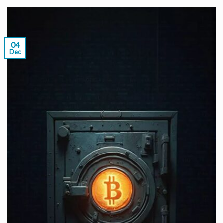
04
Dec