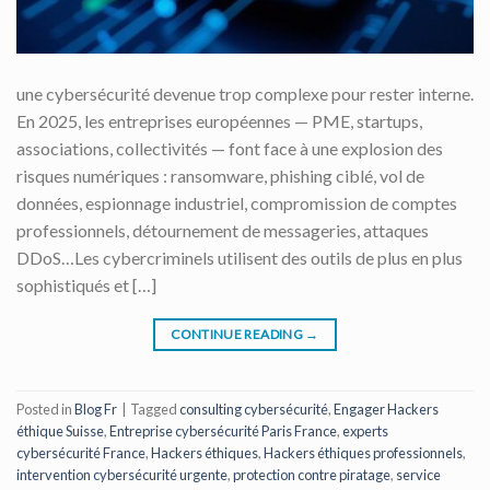
une cybersécurité devenue trop complexe pour rester interne.
En 2025, les entreprises européennes — PME, startups,
associations, collectivités — font face à une explosion des
risques numériques : ransomware, phishing ciblé, vol de
données, espionnage industriel, compromission de comptes
professionnels, détournement de messageries, attaques
DDoS…Les cybercriminels utilisent des outils de plus en plus
sophistiqués et […]
CONTINUE READING
→
Posted in
Blog Fr
|
Tagged
consulting cybersécurité
,
Engager Hackers
éthique Suisse
,
Entreprise cybersécurité Paris France
,
experts
cybersécurité France
,
Hackers éthiques
,
Hackers éthiques professionnels
,
intervention cybersécurité urgente
,
protection contre piratage
,
service