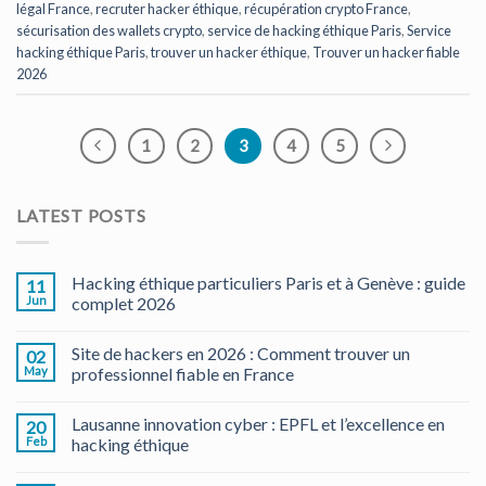
légal France
,
recruter hacker éthique
,
récupération crypto France
,
sécurisation des wallets crypto
,
service de hacking éthique Paris
,
Service
hacking éthique Paris
,
trouver un hacker éthique
,
Trouver un hacker fiable
2026
1
2
3
4
5
LATEST POSTS
Hacking éthique particuliers Paris et à Genève : guide
11
Jun
complet 2026
Site de hackers en 2026 : Comment trouver un
02
May
professionnel fiable en France
Lausanne innovation cyber : EPFL et l’excellence en
20
Feb
hacking éthique