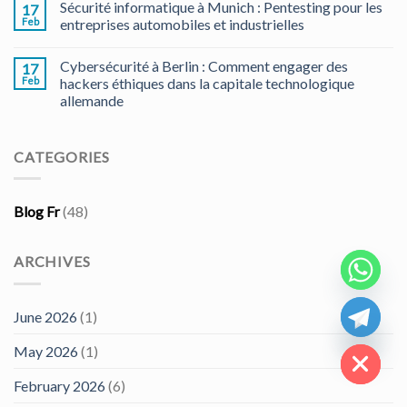
Sécurité informatique à Munich : Pentesting pour les
17
Feb
entreprises automobiles et industrielles
Cybersécurité à Berlin : Comment engager des
17
Feb
hackers éthiques dans la capitale technologique
allemande
CATEGORIES
Blog Fr
(48)
ARCHIVES
CHATY
June 2026
(1)
HIDE
May 2026
(1)
February 2026
(6)