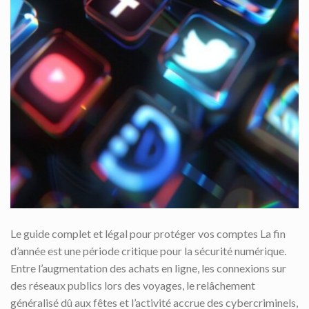
Le guide complet et légal pour protéger vos comptes La fin
d’année est une période critique pour la sécurité numérique.
Entre l’augmentation des achats en ligne, les connexions sur
des réseaux publics lors des voyages, le relâchement
généralisé dû aux fêtes et l’activité accrue des cybercriminels,