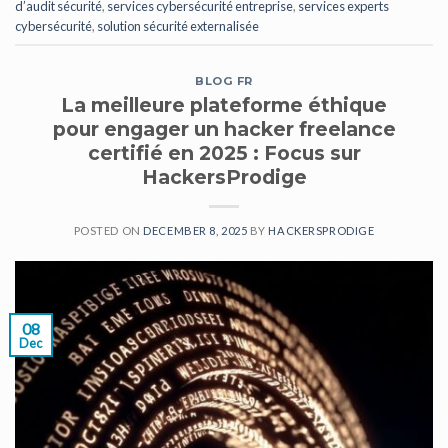
d’audit sécurité
,
services cybersécurité entreprise
,
services experts
cybersécurité
,
solution sécurité externalisée
BLOG FR
La meilleure plateforme éthique
pour engager un hacker freelance
certifié en 2025 : Focus sur
HackersProdige
POSTED ON
DECEMBER 8, 2025
BY
HACKERSPRODIGE
08
Dec