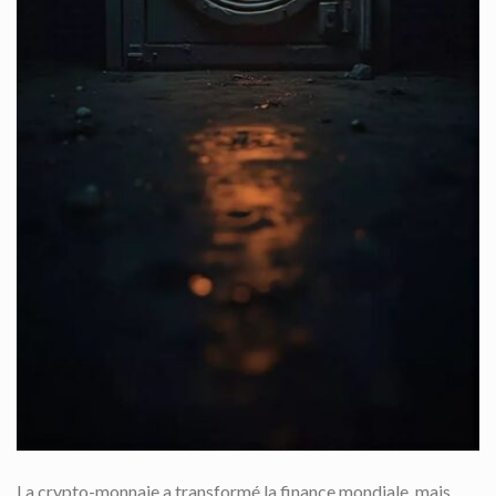
La crypto-monnaie a transformé la finance mondiale, mais