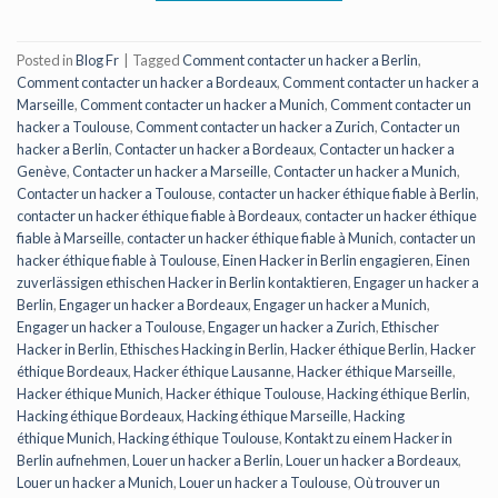
Posted in
Blog Fr
|
Tagged
Comment contacter un hacker a Berlin
,
Comment contacter un hacker a Bordeaux
,
Comment contacter un hacker a
Marseille
,
Comment contacter un hacker a Munich
,
Comment contacter un
hacker a Toulouse
,
Comment contacter un hacker a Zurich
,
Contacter un
hacker a Berlin
,
Contacter un hacker a Bordeaux
,
Contacter un hacker a
Genève
,
Contacter un hacker a Marseille
,
Contacter un hacker a Munich
,
Contacter un hacker a Toulouse
,
contacter un hacker éthique fiable à Berlin
,
contacter un hacker éthique fiable à Bordeaux
,
contacter un hacker éthique
fiable à Marseille
,
contacter un hacker éthique fiable à Munich
,
contacter un
hacker éthique fiable à Toulouse
,
Einen Hacker in Berlin engagieren
,
Einen
zuverlässigen ethischen Hacker in Berlin kontaktieren
,
Engager un hacker a
Berlin
,
Engager un hacker a Bordeaux
,
Engager un hacker a Munich
,
Engager un hacker a Toulouse
,
Engager un hacker a Zurich
,
Ethischer
Hacker in Berlin
,
Ethisches Hacking in Berlin
,
Hacker éthique Berlin
,
Hacker
éthique Bordeaux
,
Hacker éthique Lausanne
,
Hacker éthique Marseille
,
Hacker éthique Munich
,
Hacker éthique Toulouse
,
Hacking éthique Berlin
,
Hacking éthique Bordeaux
,
Hacking éthique Marseille
,
Hacking
éthique Munich
,
Hacking éthique Toulouse
,
Kontakt zu einem Hacker in
Berlin aufnehmen
,
Louer un hacker a Berlin
,
Louer un hacker a Bordeaux
,
Louer un hacker a Munich
,
Louer un hacker a Toulouse
,
Où trouver un