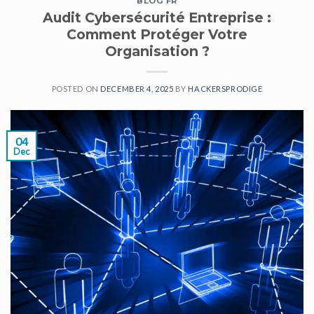
BLOG FR
Audit Cybersécurité Entreprise :
Comment Protéger Votre
Organisation ?
POSTED ON
DECEMBER 4, 2025
BY
HACKERSPRODIGE
04
Dec