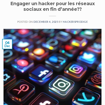
Engager un hacker pour les réseaux
sociaux en fin d’année??
POSTED ON
DECEMBER 4, 2025
BY
HACKERSPRODIGE
04
Dec