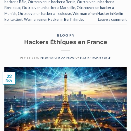
hacker a Bâle
,
Où trouver un hacker a Berlin
,
Où trouver un hacker a
Bordeaux
,
Ou trouver un hacker a Marseille
,
Où trouver un hacker a
Munich
,
Où trouver un hacker a Toulouse
,
Wie man einen Hacker in Berlin
kontaktiert
,
Wo man einen Hacker in Berlin findet
Leave a comment
BLOG FR
Hackers Éthiques en France
POSTED ON
NOVEMBER 22, 2025
BY
HACKERSPRODIGE
22
Nov