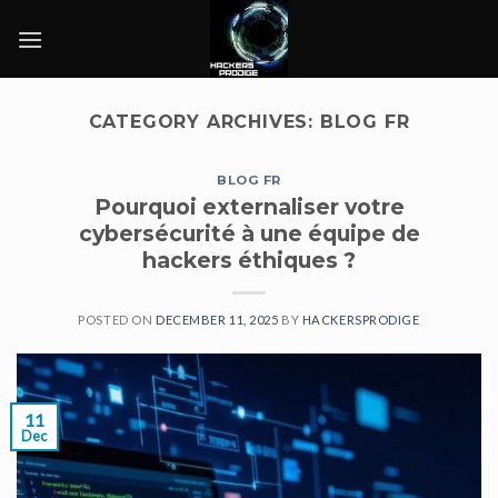
Skip
to
content
CATEGORY ARCHIVES:
BLOG FR
BLOG FR
Pourquoi externaliser votre
cybersécurité à une équipe de
hackers éthiques ?
POSTED ON
DECEMBER 11, 2025
BY
HACKERSPRODIGE
11
Dec