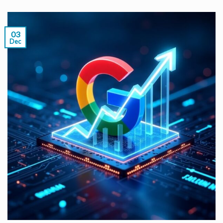
03
Dec