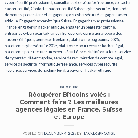
cybersécurité professionnel
,
consultant cybersécurité freelance
,
contacter
hacker certifié
,
Contacter hacker certifié Suisse
,
cybersécurité
,
demande
de pentest professionnel
,
engager expert cybersécurité
,
engager hacker
éthique
,
Engager hacker éthique Suisse
,
Engager hacker professionnel
France
,
engager un hacker éthique
,
engager un pentester certifié
,
entreprise cybersécurité France / Europe
,
entreprise qui propose des
hackers éthiques
,
pentester freelance
,
plateforme bug bounty 2025
,
plateforme cybersécurité 2025
,
plateforme pour recruter hacker légal
,
plateforme pour recruter un expert sécurité
,
sécurité informatique
,
service
de cybersécurité entreprise
,
service de récupération de compte légal
,
service de sécurité informatique freelance
,
services cybersécurité
freelance
,
services de hacking légal
,
trouver un hacker éthique
BLOG FR
Récupérer Bitcoins volés :
Comment faire ? Les meilleures
agences légales en France, Suisse
et Europe
POSTED ON
DECEMBER 4, 2025
BY
HACKERSPRODIGE