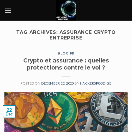
Skip
to
content
TAG ARCHIVES:
ASSURANCE CRYPTO
ENTREPRISE
BLOG FR
Crypto et assurance : quelles
protections contre le vol ?
POSTED ON
DECEMBER 22, 2025
BY
HACKERSPRODIGE
22
Dec