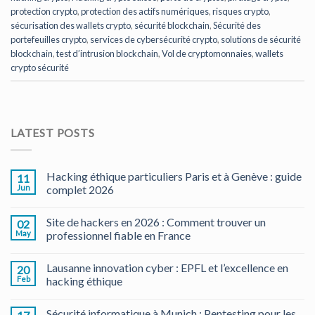
protection crypto
,
protection des actifs numériques
,
risques crypto
,
sécurisation des wallets crypto
,
sécurité blockchain
,
Sécurité des
portefeuilles crypto
,
services de cybersécurité crypto
,
solutions de sécurité
blockchain
,
test d’intrusion blockchain
,
Vol de cryptomonnaies
,
wallets
crypto sécurité
LATEST POSTS
Hacking éthique particuliers Paris et à Genève : guide
11
Jun
complet 2026
Site de hackers en 2026 : Comment trouver un
02
May
professionnel fiable en France
Lausanne innovation cyber : EPFL et l’excellence en
20
Feb
hacking éthique
Sécurité informatique à Munich : Pentesting pour les