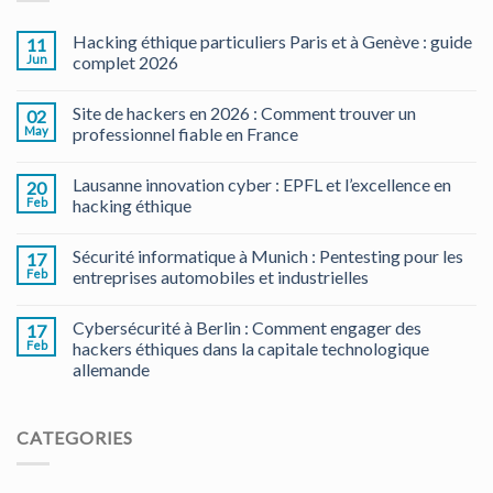
Hacking éthique particuliers Paris et à Genève : guide
11
Jun
complet 2026
Site de hackers en 2026 : Comment trouver un
02
May
professionnel fiable en France
Lausanne innovation cyber : EPFL et l’excellence en
20
Feb
hacking éthique
Sécurité informatique à Munich : Pentesting pour les
17
Feb
entreprises automobiles et industrielles
Cybersécurité à Berlin : Comment engager des
17
Feb
hackers éthiques dans la capitale technologique
allemande
CATEGORIES