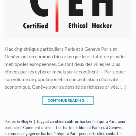
Hacking éthique particuliers Paris et à Genève Paris et
Genève ont en commun bien plus que leur statut de grandes
métropoles européennes. Ce sont deux des villes les plus
ciblées par les cybercriminels sur le continent — Paris pour
son volume de population et sa concentration d’activité
économique, Genève pour sa densité de richesse privée, […]
CONTINUE READING
→
Posted in
Blog Fr
|
Tagged
combien coûte un hacker éthique à Paris pour
particulier
,
Comment choisir le bon hacker éthique à Paris ou à Genève
,
comment engager un hacker éthique à Paris pour particulier
,
contacter