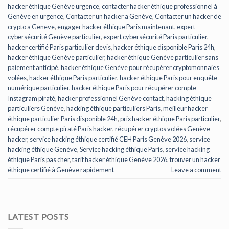
hacker éthique Genève urgence
,
contacter hacker éthique professionnel à
Genève en urgence
,
Contacter un hacker a Genève
,
Contacter un hacker de
crypto a Geneve
,
engager hacker éthique Paris maintenant
,
expert
cybersécurité Genève particulier
,
expert cybersécurité Paris particulier
,
hacker certifié Paris particulier devis
,
hacker éthique disponible Paris 24h
,
hacker éthique Genève particulier
,
hacker éthique Genève particulier sans
paiement anticipé
,
hacker éthique Genève pour récupérer cryptomonnaies
volées
,
hacker éthique Paris particulier
,
hacker éthique Paris pour enquête
numérique particulier
,
hacker éthique Paris pour récupérer compte
Instagram piraté
,
hacker professionnel Genève contact
,
hacking éthique
particuliers Genève
,
hacking éthique particuliers Paris
,
meilleur hacker
éthique particulier Paris disponible 24h
,
prix hacker éthique Paris particulier
,
récupérer compte piraté Paris hacker
,
récupérer cryptos volées Genève
hacker
,
service hacking éthique certifié CEH Paris Genève 2026
,
service
hacking éthique Genève
,
Service hacking éthique Paris
,
service hacking
éthique Paris pas cher
,
tarif hacker éthique Genève 2026
,
trouver un hacker
éthique certifié à Genève rapidement
Leave a comment
LATEST POSTS