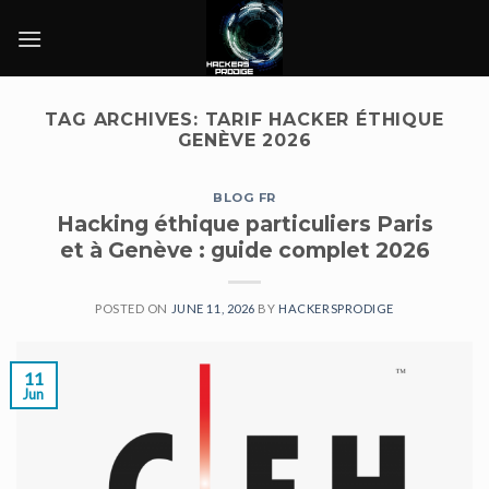
Skip
to
content
TAG ARCHIVES:
TARIF HACKER ÉTHIQUE
GENÈVE 2026
BLOG FR
Hacking éthique particuliers Paris
et à Genève : guide complet 2026
POSTED ON
JUNE 11, 2026
BY
HACKERSPRODIGE
11
Jun