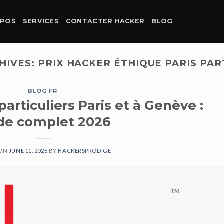
OPOS
SERVICES
CONTACTER HACKER
BLOG
HIVES:
PRIX HACKER ÉTHIQUE PARIS PAR
BLOG FR
articuliers Paris et à Genève :
de complet 2026
 ON
JUNE 11, 2026
BY
HACKERSPRODIGE