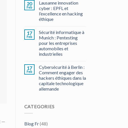
Lausanne innovation
20
Feb
cyber : EPFL et
l’excellence en hacking
éthique
Sécurité informatique à
17
Feb
Munich : Pentesting
pour les entreprises
automobiles et
industrielles
Cybersécurité à Berlin :
17
Feb
Comment engager des
hackers éthiques dans la
capitale technologique
allemande
CATEGORIES
t —
Blog Fr
(48)