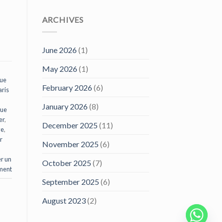
ARCHIVES
June 2026
(1)
May 2026
(1)
que
February 2026
(6)
aris
January 2026
(8)
que
er
,
December 2025
(11)
ve
,
r
November 2025
(6)
r un
October 2025
(7)
ment
September 2025
(6)
August 2023
(2)