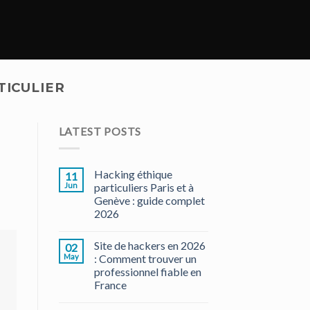
TICULIER
LATEST POSTS
Hacking éthique
11
Jun
particuliers Paris et à
Genève : guide complet
2026
Site de hackers en 2026
02
May
: Comment trouver un
professionnel fiable en
France