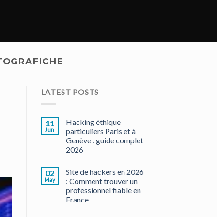
TOGRAFICHE
LATEST POSTS
Hacking éthique
11
Jun
particuliers Paris et à
Genève : guide complet
2026
Site de hackers en 2026
02
May
: Comment trouver un
professionnel fiable en
France