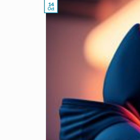
14
Oct