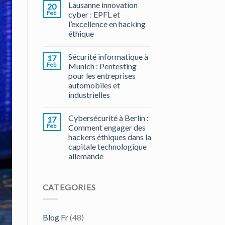
Lausanne innovation
20
Feb
cyber : EPFL et
l’excellence en hacking
éthique
Sécurité informatique à
17
Feb
Munich : Pentesting
pour les entreprises
automobiles et
industrielles
Cybersécurité à Berlin :
17
Feb
Comment engager des
hackers éthiques dans la
capitale technologique
allemande
CATEGORIES
Blog Fr
(48)