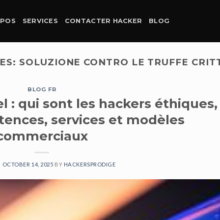
OPOS
SERVICES
CONTACTER HACKER
BLOG
ES:
SOLUZIONE CONTRO LE TRUFFE CRIT
BLOG FR
 : qui sont les hackers éthiques,
ences, services et modèles
commerciaux
N
OCTOBER 14, 2025
BY
HACKERSPRODIGE