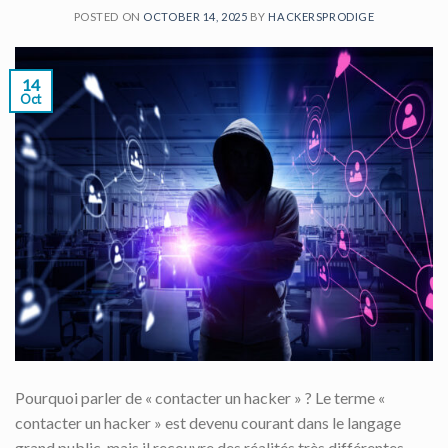
POSTED ON
OCTOBER 14, 2025
BY
HACKERSPRODIGE
14
Oct
Pourquoi parler de « contacter un hacker » ? Le terme «
contacter un hacker » est devenu courant dans le langage
grand public, mais il recouvre des réalités très différentes.