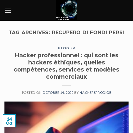
Skip
to
content
TAG ARCHIVES:
RECUPERO DI FONDI PERSI
BLOG FR
Hacker professionnel : qui sont les
hackers éthiques, quelles
compétences, services et modèles
commerciaux
POSTED ON
OCTOBER 14, 2025
BY
HACKERSPRODIGE
14
Oct