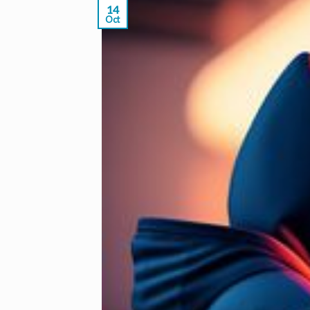
14
Oct