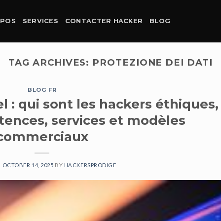
OPOS
SERVICES
CONTACTER HACKER
BLOG
TAG ARCHIVES:
PROTEZIONE DEI DATI
BLOG FR
 : qui sont les hackers éthiques,
ences, services et modèles
commerciaux
N
OCTOBER 14, 2025
BY
HACKERSPRODIGE