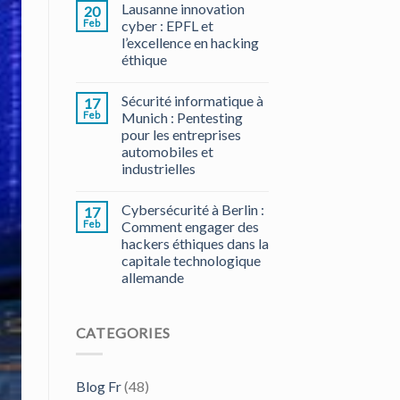
Lausanne innovation
20
Feb
cyber : EPFL et
l’excellence en hacking
éthique
Sécurité informatique à
17
Feb
Munich : Pentesting
pour les entreprises
automobiles et
industrielles
Cybersécurité à Berlin :
17
Feb
Comment engager des
hackers éthiques dans la
capitale technologique
allemande
CATEGORIES
Blog Fr
(48)