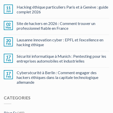
Hacking éthique particuliers Paris et à Genève : guide
11
Jun
complet 2026
Site de hackers en 2026 : Comment trouver un
02
May
professionnel fiable en France
Lausanne innovation cyber : EPFL et l’excellence en
20
Feb
hacking éthique
Sécurité informatique à Munich : Pentesting pour les
17
Feb
entreprises automobiles et industrielles
Cybersécurité à Berlin : Comment engager des
17
Feb
hackers éthiques dans la capitale technologique
allemande
CATEGORIES
Blog Fr
(48)