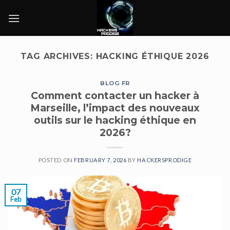
Skip
to
content
TAG ARCHIVES:
HACKING ÉTHIQUE 2026
BLOG FR
Comment contacter un hacker à
Marseille, l’impact des nouveaux
outils sur le hacking éthique en
2026?
POSTED ON
FEBRUARY 7, 2026
BY
HACKERSPRODIGE
07
Feb