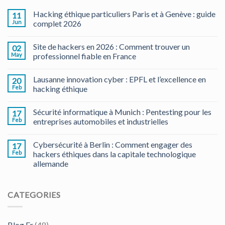
Hacking éthique particuliers Paris et à Genève : guide
11
Jun
complet 2026
Site de hackers en 2026 : Comment trouver un
02
May
professionnel fiable en France
Lausanne innovation cyber : EPFL et l’excellence en
20
Feb
hacking éthique
Sécurité informatique à Munich : Pentesting pour les
17
Feb
entreprises automobiles et industrielles
Cybersécurité à Berlin : Comment engager des
17
Feb
hackers éthiques dans la capitale technologique
allemande
CATEGORIES
Blog Fr
(48)