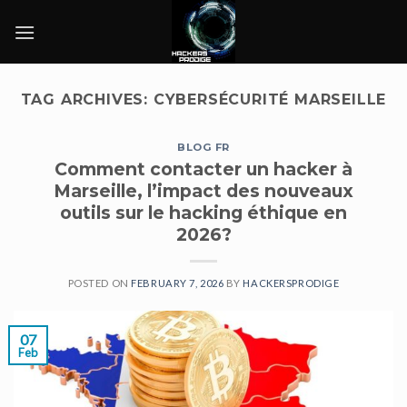
Skip
to
content
TAG ARCHIVES:
CYBERSÉCURITÉ MARSEILLE
BLOG FR
Comment contacter un hacker à
Marseille, l’impact des nouveaux
outils sur le hacking éthique en
2026?
POSTED ON
FEBRUARY 7, 2026
BY
HACKERSPRODIGE
07
Feb