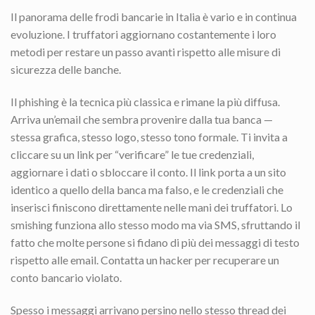
Il panorama delle frodi bancarie in Italia è vario e in continua
evoluzione. I truffatori aggiornano costantemente i loro
metodi per restare un passo avanti rispetto alle misure di
sicurezza delle banche.
Il phishing è la tecnica più classica e rimane la più diffusa.
Arriva un’email che sembra provenire dalla tua banca —
stessa grafica, stesso logo, stesso tono formale. Ti invita a
cliccare su un link per “verificare” le tue credenziali,
aggiornare i dati o sbloccare il conto. Il link porta a un sito
identico a quello della banca ma falso, e le credenziali che
inserisci finiscono direttamente nelle mani dei truffatori. Lo
smishing funziona allo stesso modo ma via SMS, sfruttando il
fatto che molte persone si fidano di più dei messaggi di testo
rispetto alle email. Contatta un hacker per recuperare un
conto bancario violato.
Spesso i messaggi arrivano persino nello stesso thread dei