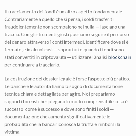
Il tracciamento dei fondi è un altro aspetto fondamentale.
Contrariamente a quello che si pensa, i soldi trasferiti
fraudolentemente non scompaiono nel nulla — lasciano una
traccia. Con gli strumenti giusti possiamo seguire il percorso
del denaro attraverso i conti intermedi, identificare dove si è
fermato, e in alcuni casi — soprattutto quando i fondi sono
stati convertiti in criptovaluta — utilizzare l’analisi
blockchain
per continuare a tracciarlo.
La costruzione del dossier legale è forse l’aspetto più pratico.
Le banche e le autorità hanno bisogno di documentazione
tecnica chiara e dettagliata per agire. Noi prepariamo
rapporti forensi che spiegano in modo comprensibile cosa è
successo, come è successo e dove sono finiti i soldi —
documentazione che aumenta significativamente le
probabilità che la banca riconosca la truffa e rimborsi la
vittima.