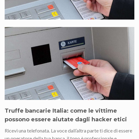
Truffe bancarie Italia: come le vittime
possono essere aiutate dagli hacker etici
Ricevi una telefonata. La voce dall’altra parte ti dice di essere
un operatore della tua banca, il tono è professionale e