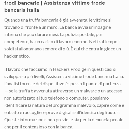
frodi bancarie | Assistenza vittime frode
bancaria Italia
Quando una truffa bancaria è già avvenuta, le vittime si
trovano di fronte a un muro. La banca avvia un’indagine
interna che può durare mesi. La polizia postale, pur
competente, ha un carico di lavoro enorme. Nel frattempo i
soldi si allontanano sempre di più. È qui che entra in gioco un
hacker etico.
Il lavoro che facciamo in Hackers Prodige in questi casi si
sviluppa su più livelli, Assistenza vittime frode bancaria Italia.
L’analisi forense del dispositivo è spesso il punto di partenza
— se la truffa è avvenuta attraverso un malware o un accesso
non autorizzato al tuo telefono o computer, possiamo
identificare la natura del programma malevolo, capire come è
entrato e raccogliere prove digitali sull’identità degli autori.
Queste informazioni sono preziose sia per la denuncia penale
che per il contenzioso con la banca.