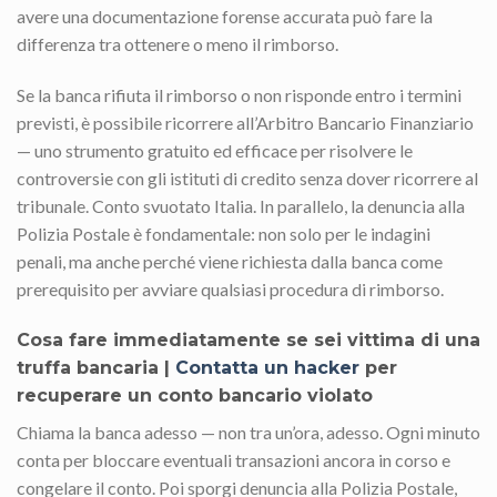
avere una documentazione forense accurata può fare la
differenza tra ottenere o meno il rimborso.
Se la banca rifiuta il rimborso o non risponde entro i termini
previsti, è possibile ricorrere all’Arbitro Bancario Finanziario
— uno strumento gratuito ed efficace per risolvere le
controversie con gli istituti di credito senza dover ricorrere al
tribunale. Conto svuotato Italia. In parallelo, la denuncia alla
Polizia Postale è fondamentale: non solo per le indagini
penali, ma anche perché viene richiesta dalla banca come
prerequisito per avviare qualsiasi procedura di rimborso.
Cosa fare immediatamente se sei vittima di una
truffa bancaria |
Contatta un hacker
per
recuperare un conto bancario violato
Chiama la banca adesso — non tra un’ora, adesso. Ogni minuto
conta per bloccare eventuali transazioni ancora in corso e
congelare il conto. Poi sporgi denuncia alla Polizia Postale,