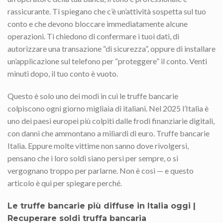
rassicurante. Ti spiegano che c’è un’attività sospetta sul tuo
conto e che devono bloccare immediatamente alcune
operazioni. Ti chiedono di confermare i tuoi dati, di
autorizzare una transazione “di sicurezza”, oppure di installare
un’applicazione sul telefono per “proteggere” il conto. Venti
minuti dopo, il tuo conto è vuoto.
Questo è solo uno dei modi in cui le truffe bancarie
colpiscono ogni giorno migliaia di italiani. Nel 2025 l’Italia è
uno dei paesi europei più colpiti dalle frodi finanziarie digitali,
con danni che ammontano a miliardi di euro. Truffe bancarie
Italia. Eppure molte vittime non sanno dove rivolgersi,
pensano che i loro soldi siano persi per sempre, o si
vergognano troppo per parlarne. Non è così — e questo
articolo è qui per spiegare perché.
Le truffe bancarie più diffuse in Italia oggi |
Recuperare soldi truffa bancaria