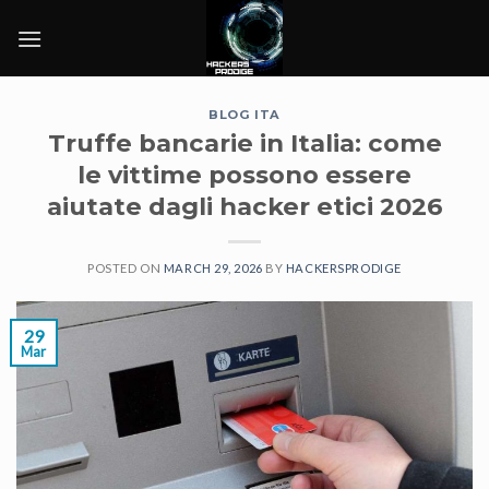
Skip
to
content
BLOG ITA
Truffe bancarie in Italia: come
le vittime possono essere
aiutate dagli hacker etici 2026
POSTED ON
MARCH 29, 2026
BY
HACKERSPRODIGE
29
Mar