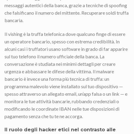
messaggi autentici della banca, grazie a tecniche di spoofing
che falsificano il numero del mittente. Recuperare soldi truffa
bancaria.
Il vishing è la truffa telefonica dove qualcuno finge di essere
un operatore bancario, spesso con estrema credibilità. In
alcuni casi i truffatori usano software in grado di far apparire
sul tuo telefono il numero ufficiale della banca. La
conversazione è studiata nei minimi dettagli per creare
urgenza e abbassare le difese della vittima. Il malware
bancario è invece una forma più tecnica di truffa: un
programma malevolo viene installato sul tuo dispositivo —
spesso attraverso un allegato email, un’app falsa o un link — e
monitora le tue attività bancarie, rubbando credenziali o
modificando le coordinate IBAN nelle tue disposizioni di
pagamento senza che tu te ne accorga.
Il ruolo degli hacker etici nel contrasto alle